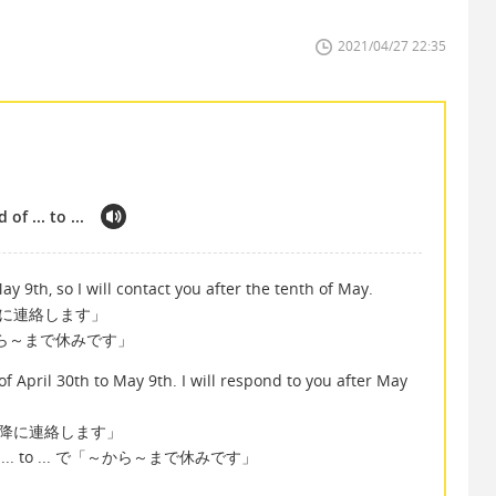
2021/04/27 22:35
of ... to ...
ay 9th, so I will contact you after the tenth of May.
以降に連絡します」
.. で「～から～まで休みです」
f April 30th to May 9th. I will respond to you after May
0以降に連絡します」
iod of ... to ... で「～から～まで休みです」