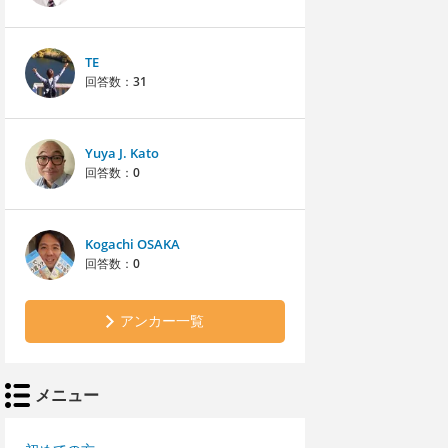
TE
回答数：
31
Yuya J. Kato
回答数：
0
Kogachi OSAKA
回答数：
0
アンカー一覧
メニュー