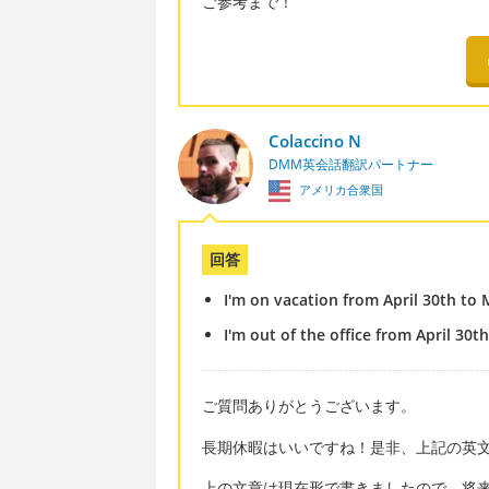
ご参考まで！
Colaccino N
DMM英会話翻訳パートナー
アメリカ合衆国
回答
I'm on vacation from April 30th to 
I'm out of the office from April 30th
ご質問ありがとうございます。
長期休暇はいいですね！是非、上記の英
上の文章は現在形で書きましたので、将来につ