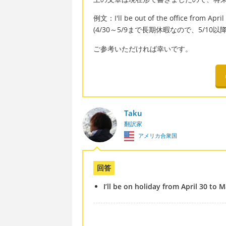
例文：I'll be out of the office from April 
(4/30～5/9まで長期休暇なので、5/10
ご参考いただければ幸いです。
Taku
翻訳家
アメリカ合衆国
回答
I’ll be on holiday from April 30 to M