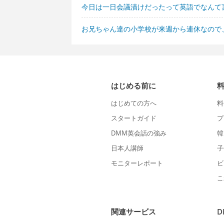
今日は一日会議漬けだったって英語でなんて
お兄ちゃん達の小学校が来週から連休なので
はじめる前に
はじめての方へ
料
スタートガイド
プ
DMM英会話の強み
韓
日本人講師
子
モニターレポート
ビ
こ
関連サービス