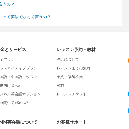
言うの？
、って英語でなんて言うの？
料金とサービス
レッスン予約・教材
金プラン
講師について
ラスネイティブプラン
レッスンまでの流れ
国語・中国語レッスン
予約・講師検索
供向け英会話
教材
ジネス英会話オプション
レッスンチケット
れ聞いてeKnow?
DMM英会話について
お客様サポート