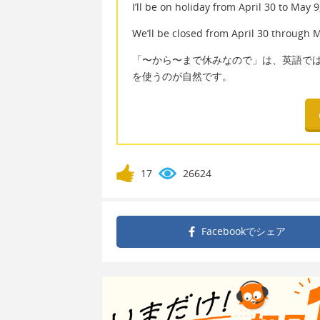
I’ll be on holiday from April 30 to May 9
We’ll be closed from April 30 through Ma
「〜から〜まで休みなので」は、英語では be off / be 
を使うのが自然です。
17
26624
Facebookで
シェア