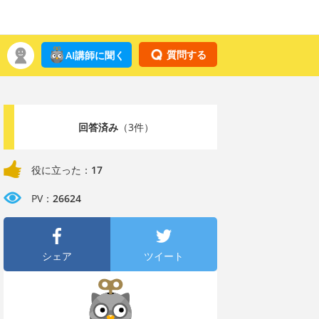
質問する
AI講師に聞く
回答済み
（3件）
役に立った：
17
PV：
26624
シェア
ツイート