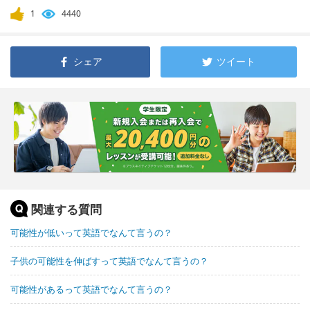
1
4440
シェア
ツイート
関連する質問
可能性が低いって英語でなんて言うの？
子供の可能性を伸ばすって英語でなんて言うの？
可能性があるって英語でなんて言うの？