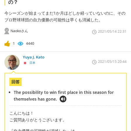
の？
今シーズンが始まってまだ1か月ほどしか経っていないのに、その
プロ野球球団の自力優勝の可能性は早くも消滅した。
Naokoさん
2021/05/14 22:31
1
4440
Yuya J. Kato
2021/05/15 20:44
日本
回答
The possibility to win first place in this season for
themselves has gone.
こんにちは！
ご質問ありがとうございます。
『自力優勝の可能性が消滅した』は、