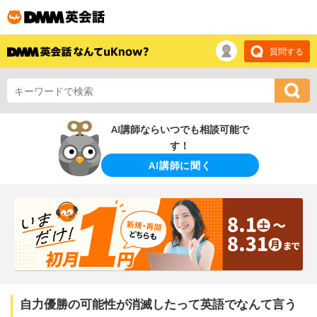
質問する
AI講師ならいつでも相談可能で
す！
AI講師に聞く
自力優勝の可能性が消滅したって英語でなんて言う