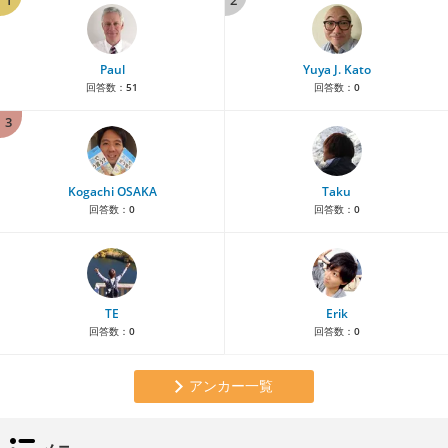
1
2
Paul
Yuya J. Kato
回答数：
51
回答数：
0
3
Kogachi OSAKA
Taku
回答数：
0
回答数：
0
TE
Erik
回答数：
0
回答数：
0
アンカー一覧