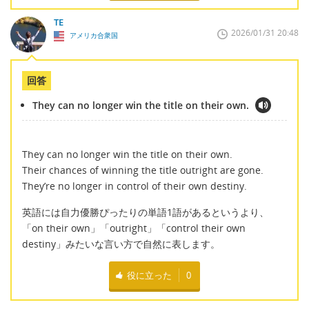
TE
2026/01/31 20:48
アメリカ合衆国
回答
They can no longer win the title on their own.
They can no longer win the title on their own.
Their chances of winning the title outright are gone.
They’re no longer in control of their own destiny.
英語には自力優勝ぴったりの単語1語があるというより、
「on their own」「outright」「control their own
destiny」みたいな言い方で自然に表します。
役に立った
0