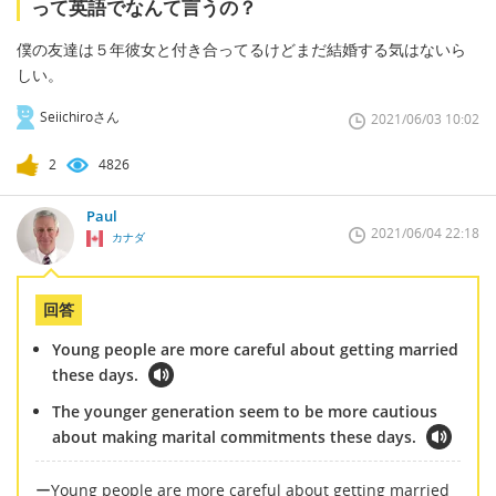
って英語でなんて言うの？
僕の友達は５年彼女と付き合ってるけどまだ結婚する気はないら
しい。
Seiichiroさん
2021/06/03 10:02
2
4826
Paul
2021/06/04 22:18
カナダ
回答
Young people are more careful about getting married
these days.
The younger generation seem to be more cautious
about making marital commitments these days.
ーYoung people are more careful about getting married