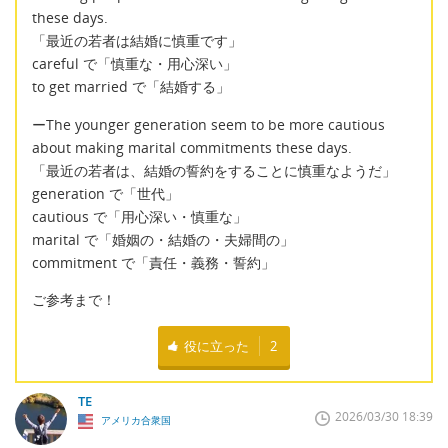
these days.
「最近の若者は結婚に慎重です」
careful で「慎重な・用心深い」
to get married で「結婚する」
ーThe younger generation seem to be more cautious
about making marital commitments these days.
「最近の若者は、結婚の誓約をすることに慎重なようだ」
generation で「世代」
cautious で「用心深い・慎重な」
marital で「婚姻の・結婚の・夫婦間の」
commitment で「責任・義務・誓約」
ご参考まで！
役に立った
2
TE
2026/03/30 18:39
アメリカ合衆国