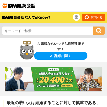
質問する
AI講師ならいつでも相談可能で
す！
AI講師に聞く
最近の若い人は結婚することに対して慎重である、