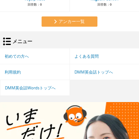
回答数：
0
回答数：
0
アンカー一覧
メニュー
初めての方へ
よくある質問
利用規約
DMM英会話トップへ
DMM英会話Wordsトップへ