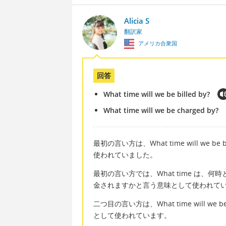
Alicia S
翻訳家
アメリカ合衆国
回答
What time will we be billed by?
What time will we be charged by?
最初の言い方は、What time will we
使われていました。
最初の言い方では、What time は、何時と
金されますかと言う意味として使われて
二つ目の言い方は、What time will w
として使われています。