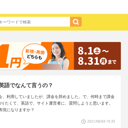
英語でなんて言うの？
を、利用していましたが、課金を辞めました。で、何時まで課金
 ) を知りたくて、英語で、サイト運営者に、質問しようと思います。
表現になりますか？
2021/06/04 10:35