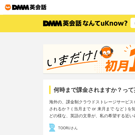
何時まで課金されますか？って
海外の、課金制クラウドストレージサービス
されるか？ ( 当月まで or 来月まで など
どの様な、英語の文章が、私の希望する近い
TOORUさん