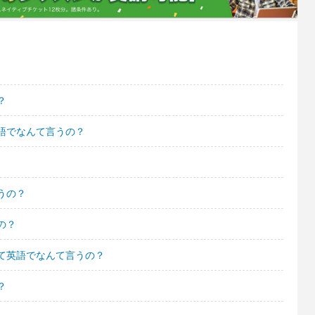
？
語でなんて言うの？
うの？
の？
て英語でなんて言うの？
？