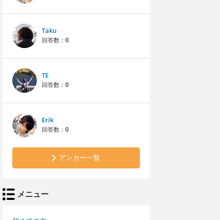
Taku
回答数：
0
TE
回答数：
0
Erik
回答数：
0
アンカー一覧
メニュー