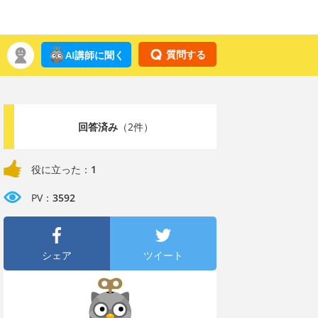
質問する
AI講師に聞く
回答済み
（2件）
役に立った：
1
PV：
3592
シェア
ツイート