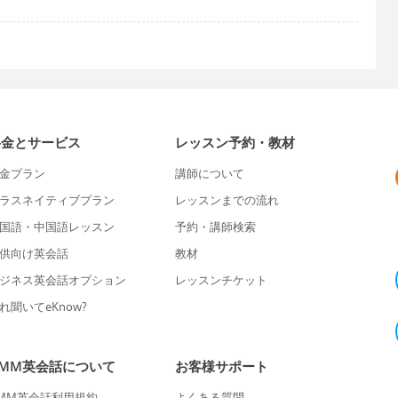
料金とサービス
レッスン予約・教材
金プラン
講師について
ラスネイティブプラン
レッスンまでの流れ
国語・中国語レッスン
予約・講師検索
供向け英会話
教材
ジネス英会話オプション
レッスンチケット
れ聞いてeKnow?
DMM英会話について
お客様サポート
MM英会話利用規約
よくある質問