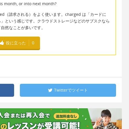
his month, or into next month?
lled（請求される）をよく使います。charged は「カードに
生する」という感じです。クラウドストレージなどのサブスクなら
くて自然なことが多いです。
役に立った
0
Twitterで
ツイート