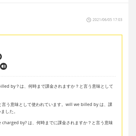
2021/06/05 17:03
 be billed by？は、何時まで課金されますか？と言う意味として
言う意味として使われています。will we billed by は、課
いました。
e be charged by? は、何時までに課金されますか？と言う意味