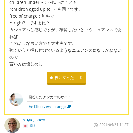
children under〜：〜以下のこども
"children aged up to 〜"も同じです。
free of charge：無料で
〜right?：ですよね？
カジュアルな感じですが、確認したいというニュアンスであ
れば
このような言い方でも大丈夫です。
強くいうと押し付けているようなニュアンスになりかねない
ので
言い方は優しめに！！
役に立った
0
回答したアンカーのサイト
The Discovery Lounge
Yuya J. Kato
2026/04/21 14:27
日本