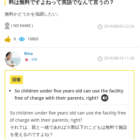
料は無料ですよねって英語でなんて言うの？
無料かどうかを強調したい。
( NO NAME )
2016/08/03 22:24
0
10805
Rina
2016/08/10 11:36
日本
回答
So children under five years old can use the facility
free of charge with their parents, right?
So children under five years old can use the facility free
of charge with their parents, right?
それでは、親と一緒であれば５際以下のこどもは無料で施設
を使えるのですよね？