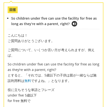
回答
So children under five can use the facility for free as
long as they’re with a parent, right?
こんにちは！
ご質問ありがとうございます。
ご質問について、いくつか言い方が考えられますが、例え
ば、
So children under five can use the facility for free as long
as they’re with a parent, right?
とすると、「それでは、5歳以下の子供は親が一緒ならば施
設利用料は
無料
ですよね。」となります。
役に立ちそうな単語とフレーズ
under five 5歳以下
for free 無料で