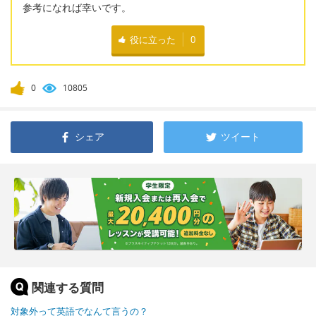
参考になれば幸いです。
役に立った
0
0
10805
シェア
ツイート
関連する質問
対象外って英語でなんて言うの？