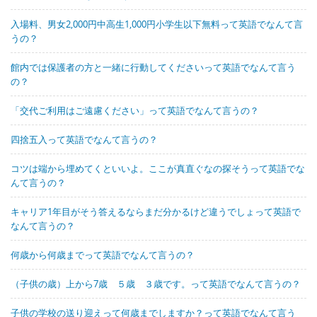
入場料、男女2,000円中高生1,000円小学生以下無料って英語でなんて言
うの？
館内では保護者の方と一緒に行動してくださいって英語でなんて言う
の？
「交代ご利用はご遠慮ください」って英語でなんて言うの？
四捨五入って英語でなんて言うの？
コツは端から埋めてくといいよ。ここが真直ぐなの探そうって英語でな
んて言うの？
キャリア1年目がそう答えるならまだ分かるけど違うでしょって英語で
なんて言うの？
何歳から何歳までって英語でなんて言うの？
（子供の歳）上から7歳 ５歳 ３歳です。って英語でなんて言うの？
子供の学校の送り迎えって何歳までしますか？って英語でなんて言う