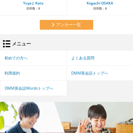
Yuya J. Kato
Kogachi OSAKA
回答数：
0
回答数：
0
アンカー一覧
メニュー
初めての方へ
よくある質問
利用規約
DMM英会話トップへ
DMM英会話Wordsトップへ