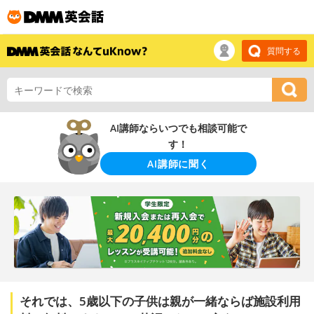
質問する
AI講師ならいつでも相談可能で
す！
AI講師に聞く
それでは、5歳以下の子供は親が一緒ならば施設利用