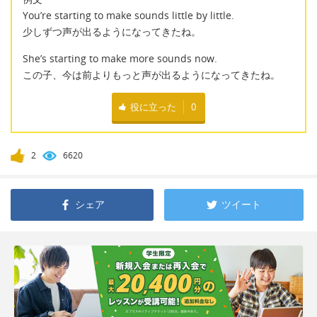
You’re starting to make sounds little by little.
少しずつ声が出るようになってきたね。
She’s starting to make more sounds now.
この子、今は前よりもっと声が出るようになってきたね。
役に立った
0
2
6620
シェア
ツイート