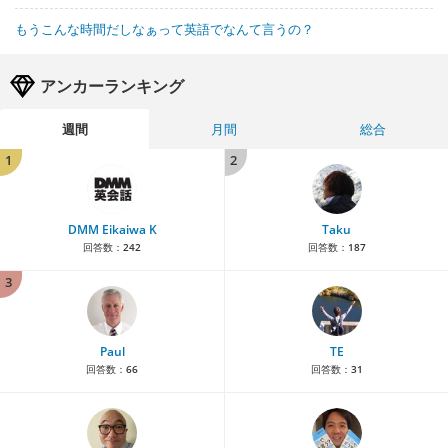
もうこんな時間だしなぁって英語でなんて言うの？
アンカーランキング
週間
月間
総合
1
2
DMM Eikaiwa K
Taku
回答数：
242
回答数：
187
3
Paul
TE
回答数：
66
回答数：
31