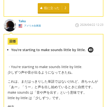
役に立った
2
Taku
2026/04/22 12:23
アメリカ合衆国
回答
You’re starting to make sounds little by little.
・You’re starting to make sounds little by little.
少しずつ声や音が出るようになってきたね。
これは、まだはっきりした単語ではないけれど、赤ちゃんが
「あー」「うー」と声を出し始めているときに自然です。
make sounds は「音や声を出す」という意味です。
little by little は「少しずつ」です。
例文