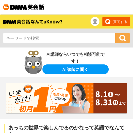
質問する
AI講師ならいつでも相談可能で
す！
AI講師に聞く
あっちの世界で楽しんでるのかなって英語でなんて