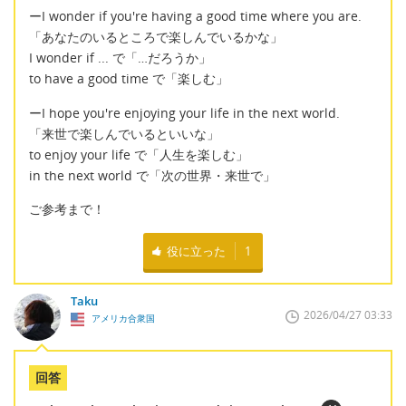
ーI wonder if you're having a good time where you are.
「あなたのいるところで楽しんでいるかな」
I wonder if ... で「…だろうか」
to have a good time で「楽しむ」
ーI hope you're enjoying your life in the next world.
「来世で楽しんでいるといいな」
to enjoy your life で「人生を楽しむ」
in the next world で「次の世界・来世で」
ご参考まで！
役に立った
1
Taku
2026/04/27 03:33
アメリカ合衆国
回答