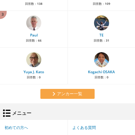
回答数：
138
回答数：
109
3
Paul
TE
回答数：
66
回答数：
31
Yuya J. Kato
Kogachi OSAKA
回答数：
0
回答数：
0
アンカー一覧
メニュー
初めての方へ
よくある質問