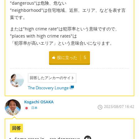
"dangerous"は危険、危ない
"neighborhood"は住宅地域、近所、エリア、などを表す言
葉です。
または"high crime rate"は犯罪率という意味ですので、
"places with high crime rates"は
「犯罪率が高いエリア」という意味合いになります。
役に立った
5
回答したアンカーのサイト
The Discovery Lounge
Kogachi OSAKA
2023/08/07 16:42
日本
回答