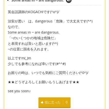
Some areas in ~ are dangerous.
英会話講師のKOGACHIです(^o^)/
治安が悪い は、dangerous「危険」で大丈夫です(
^^
)
なので、
Some areas in ~ are dangerous.
「~のいくつかの地域は危険だ」
と表現すれば良いと思います(
^^
)
~の位置に国名を入れます。
以上ですm(_)m
少しでも参考になれば幸いです(#^^#)
お困りの時は、いつでも気軽にご質問ください(^0^)/
★★どうぞよろしくお願いもうしあげます★★
see you soon♪
役に立った
0