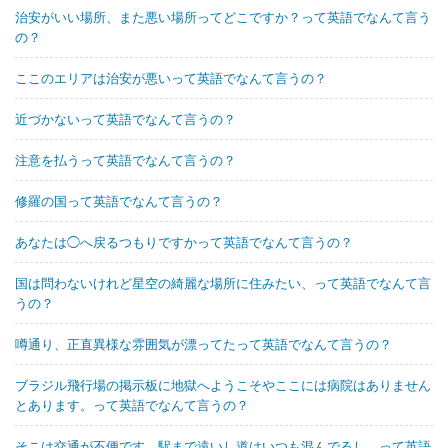
治安がいい場所、また悪い場所ってどこですか？って英語でなんて言う
の？
ここのエリアは治安が悪いって英語でなんて言うの？
近づかないって英語でなんて言うの？
注意を払うって英語でなんて言うの？
修羅の国って英語でなんて言うの？
あなたは◯へ戻るつもりですかって英語でなんて言うの？
国は問わないけれど星空の綺麗な場所に住みたい、って英語でなんて言
うの？
噂通り、正直異様な雰囲気が漂ってたって英語でなんて言うの？
ブラジル飛行場の掲示板に地獄へようこそやここには病院はありません
とあります。って英語でなんて言うの？
そこは交通が不便です。駅まで遠いし道はいつも混んでるし。って英語