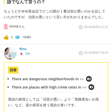
語でなんて言うの？
ちょうどＤＭＭ英会話でどこの国が１番治安が悪いのかを話して
いたのですが、治安が悪いという言い方がわかりませんでした。
AKANEさん
2016/08/04 22:31
5
10483
Rina
2016/08/07 09:04
日本
回答
There are dangerous neighborhoods in ○○
There are places with high crime rates in ○○
英語の表現としては「治安が悪い」より「危険度合いが高
い」など、逆の表現を使う場合が多いです。