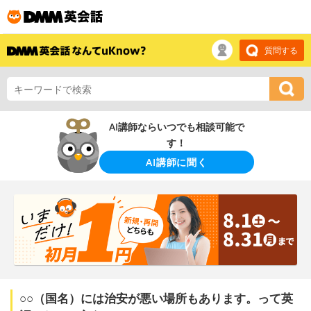
質問する
AI講師ならいつでも相談可能で
す！
AI講師に聞く
○○（国名）には治安が悪い場所もあります。って英