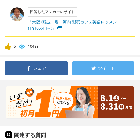
回答したアンカーのサイト
「大阪 (難波・堺・河内長野)カフェ英語レッスン
(1h1666円～)」
5
10483
シェア
ツイート
関連する質問