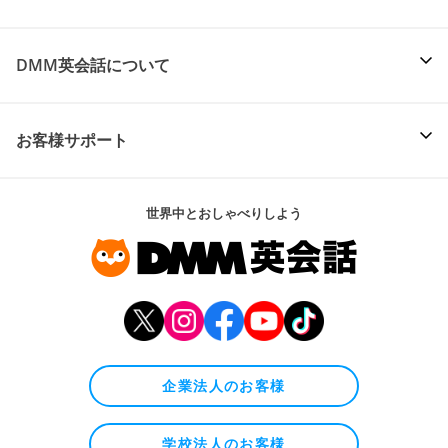
DMM英会話について
お客様サポート
世界中とおしゃべりしよう
企業法人のお客様
学校法人のお客様