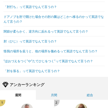
「肘打ち」って英語でなんて言うの？
ドアノブを肘で開けた場合その肘の菌はどこかへ移るのかって英語でな
んて言うの？
関節が柔らかく、逆方向に反れるって英語でなんて言うの？
肘（ひじ）って英語でなんて言うの？
怪我の場所を庇うと、他の場所を傷めるって英語でなんて言うの？
”ほおづえをつく”や”たてひじをつく”って英語でなんて言うの？
「肘を張る」って英語でなんて言うの？
アンカーランキング
週間
月間
総合
1
2