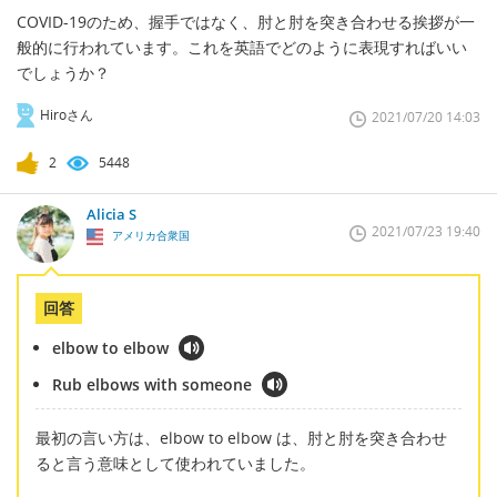
COVID-19のため、握手ではなく、肘と肘を突き合わせる挨拶が一
般的に行われています。これを英語でどのように表現すればいい
でしょうか？
Hiroさん
2021/07/20 14:03
2
5448
Alicia S
2021/07/23 19:40
アメリカ合衆国
回答
elbow to elbow
Rub elbows with someone
最初の言い方は、elbow to elbow は、肘と肘を突き合わせ
ると言う意味として使われていました。