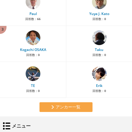
Paul
Yuya J. Kato
回答数：
66
回答数：
0
3
Kogachi OSAKA
Taku
回答数：
0
回答数：
0
TE
Erik
回答数：
0
回答数：
0
アンカー一覧
メニュー