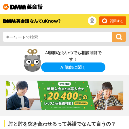
質問する
AI講師ならいつでも相談可能で
す！
AI講師に聞く
肘と肘を突き合わせるって英語でなんて言うの？