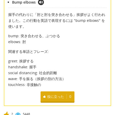
Bump elbows
握手の代わりに「肘と肘を突き合わせる」挨拶がよく行われ
ました。この行動を英語で表現するには "bump elbows" を
使います。
bump: 突き合わせる、ぶつかる
elbows: 肘
関連する単語とフレーズ:
greet: 挨拶する
handshake: 握手
social distancing: 社会的距離
wave: 手を振る（挨拶の別の方法）
touchless: 非接触の
役に立った
0
2
5448