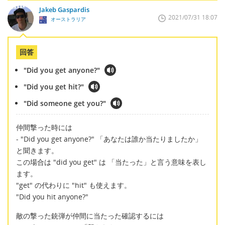
Jakeb Gaspardis
2021/07/31 18:07
オーストラリア
回答
"Did you get anyone?"
"Did you get hit?"
"Did someone get you?"
仲間撃った時には
- "Did you get anyone?" 「あなたは誰か当たりましたか」
と聞きます。
この場合は "did you get" は 「当たった」と言う意味を表し
ます。
"get" の代わりに "hit" も使えます。
"Did you hit anyone?"
敵の撃った銃弾が仲間に当たった確認するには