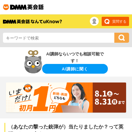
質問する
AI講師ならいつでも相談可能で
す！
AI講師に聞く
（あなたの撃った銃弾が）当たりましたか？って英