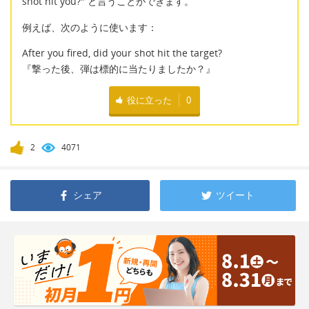
shot hit you?" と言うことができます。
例えば、次のように使います：
After you fired, did your shot hit the target?
『撃った後、弾は標的に当たりましたか？』
役に立った
0
2
4071
シェア
ツイート