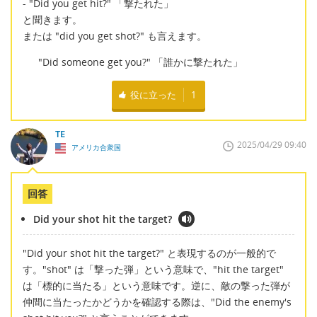
- "Did you get hit?" 「撃たれた」
と聞きます。
または "did you get shot?" も言えます。
"Did someone get you?" 「誰かに撃たれた」
役に立った
1
TE
2025/04/29 09:40
アメリカ合衆国
回答
Did your shot hit the target?
"Did your shot hit the target?" と表現するのが一般的で
す。"shot" は「撃った弾」という意味で、"hit the target"
は「標的に当たる」という意味です。逆に、敵の撃った弾が
仲間に当たったかどうかを確認する際は、"Did the enemy's