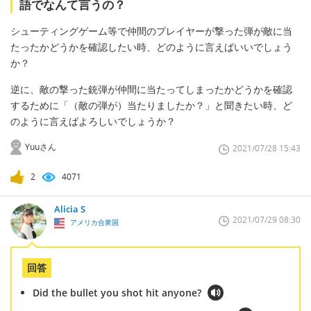
語でなんて言うの？
シューティングゲーム等で仲間のプレイヤーが撃った弾が敵に当
たったかどうかを確認したい時、どのように言えばいいでしょう
か？
逆に、敵の撃った銃弾が仲間に当たってしまったかどうかを確認
するために「（敵の弾が）当たりましたか？」と聞きたい時、ど
のように言えばよろしいでしょうか？
Yuuさん
2021/07/28 15:43
2
4071
Alicia S
2021/07/29 08:30
アメリカ合衆国
回答
Did the bullet you shot hit anyone?