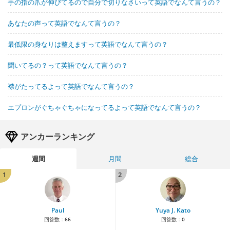
手の指の爪が伸びてるので自分で切りなさいって英語でなんて言うの？
あなたの声って英語でなんて言うの？
最低限の身なりは整えますって英語でなんて言うの？
聞いてるの？って英語でなんて言うの？
襟がたってるよって英語でなんて言うの？
エプロンがぐちゃぐちゃになってるよって英語でなんて言うの？
アンカーランキング
週間
月間
総合
1
2
Paul
Yuya J. Kato
回答数：
66
回答数：
0