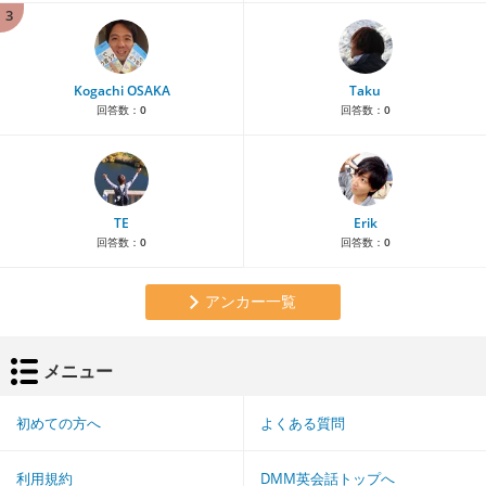
3
Kogachi OSAKA
Taku
回答数：
0
回答数：
0
TE
Erik
回答数：
0
回答数：
0
アンカー一覧
メニュー
初めての方へ
よくある質問
利用規約
DMM英会話トップへ