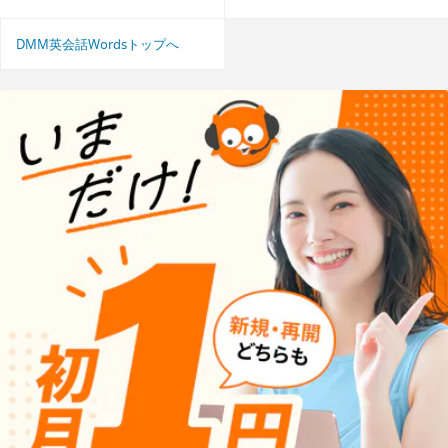
DMM英会話Wordsトップへ