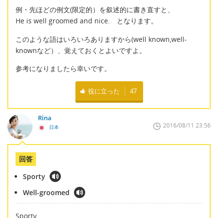
例・先ほどの例文(限定的）を叙述的に書き直すと、
He is well groomed and nice. となります。
このような語はいろいろありますから(well known,well-
knownなど）、覚えておくとよいですよ。
参考になりましたら幸いです。
役に立った
47
Rina
2016/08/11 23:56
日本
回答
Sporty
Well-groomed
Sporty