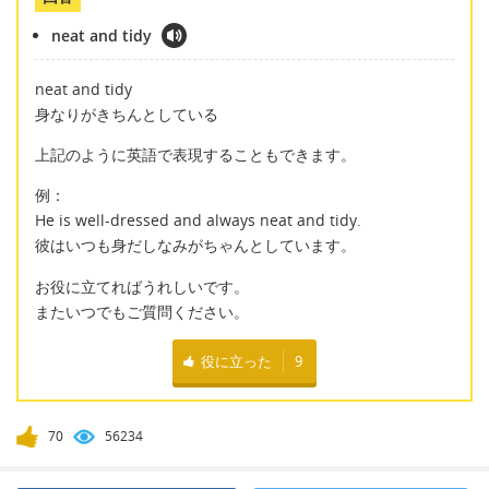
neat and tidy
neat and tidy
身なりがきちんとしている
上記のように英語で表現することもできます。
例：
He is well-dressed and always neat and tidy.
彼はいつも身だしなみがちゃんとしています。
お役に立てればうれしいです。
またいつでもご質問ください。
役に立った
9
70
56234