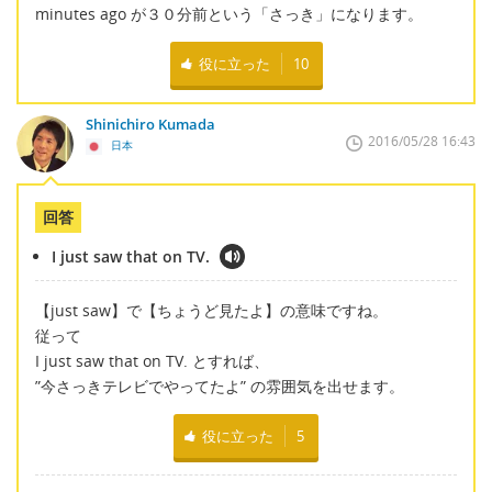
minutes ago が３０分前という「さっき」になります。
役に立った
10
Shinichiro Kumada
2016/05/28 16:43
日本
回答
I just saw that on TV.
【just saw】で【ちょうど見たよ】の意味ですね。
従って
I just saw that on TV. とすれば、
”今さっきテレビでやってたよ” の雰囲気を出せます。
役に立った
5