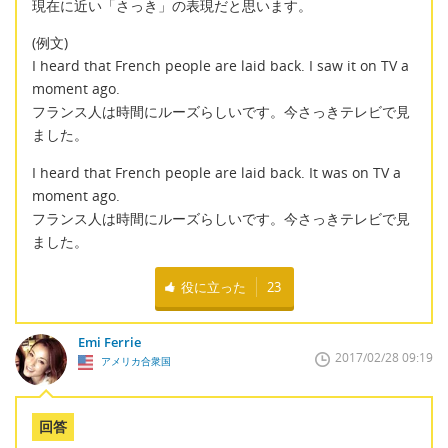
現在に近い「さっき」の表現だと思います。
(例文)
I heard that French people are laid back. I saw it on TV a
moment ago.
フランス人は時間にルーズらしいです。今さっきテレビで見
ました。
I heard that French people are laid back. It was on TV a
moment ago.
フランス人は時間にルーズらしいです。今さっきテレビで見
ました。
役に立った
23
Emi Ferrie
2017/02/28 09:19
アメリカ合衆国
回答