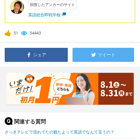
回答したアンカーのサイト
英語総合即戦学校
51
54443
シェア
ツイート
関連する質問
さっきテレビで流れてたの観たよって英語でなんて言うの？