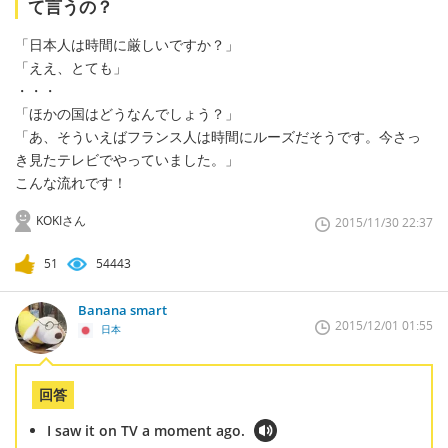
て言うの？
「日本人は時間に厳しいですか？」
「ええ、とても」
・・・
「ほかの国はどうなんでしょう？」
「あ、そういえばフランス人は時間にルーズだそうです。今さっ
き見たテレビでやっていました。」
こんな流れです！
KOKIさん
2015/11/30 22:37
51
54443
Banana smart
2015/12/01 01:55
日本
回答
I saw it on TV a moment ago.