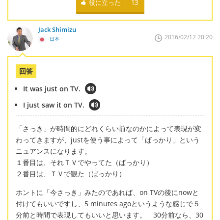
役に立った
13
Jack Shimizu
2016/02/12 20:20
日本
回答
It was just on TV.
I just saw it on TV.
「さっき」が時間的にどれくらい前なのかによって表現が変
わってきますが、justを使う事によって「ばっかり」という
ニュアンスになります。
１番目は、それＴＶでやってた（ばっかり）
２番目は、ＴＶで観た（ばっかり）
ホントに「今さっき」みたのであれば、on TVの後にnowと
付けてもいいですし、5 minutes agoというような感じで５
分前と時間で表現してもいいと思います。 30分前なら、30