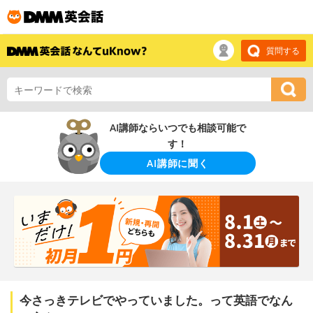
質問する
AI講師ならいつでも相談可能で
す！
AI講師に聞く
今さっきテレビでやっていました。って英語でなん