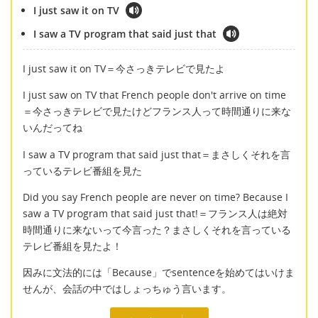
I just saw it on TV
I saw a TV program that said just that
I just saw it on TV＝今さっきテレビで見たよ
I just saw on TV that French people don't arrive on time
＝今さっきテレビで見たけどフランス人って時間通りに来な
いんだってね
I saw a TV program that said just that＝まさしくそれを言
っているテレビ番組を見た
Did you say French people are never on time? Because I
saw a TV program that said just that!＝フランス人は絶対
時間通りに来ないって今言った？まさしくそれを言っている
テレビ番組を見たよ！
因みに文法的には「Because」でsentenceを始めてはいけま
せんが、会話の中ではしょっちゅう言います。