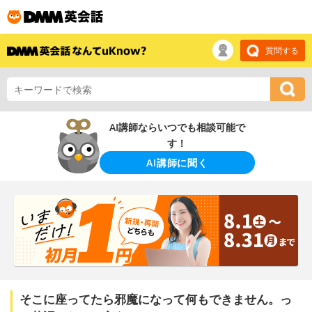
質問する
AI講師ならいつでも相談可能で
す！
AI講師に聞く
そこに座ってたら邪魔になって何もできません。っ