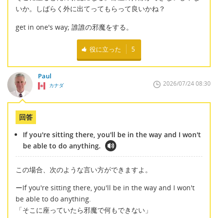
いか。しばらく外に出てってもらって良いかね？
get in one's way; 誰誰の邪魔をする。
役に立った
5
Paul
2026/07/24 08:30
カナダ
回答
If you're sitting there, you'll be in the way and I won't
be able to do anything.
この場合、次のような言い方ができますよ。
ーIf you're sitting there, you'll be in the way and I won't
be able to do anything.
「そこに座っていたら邪魔で何もできない」