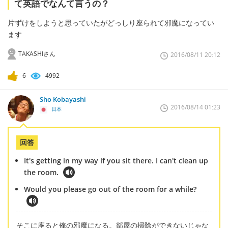
て英語でなんて言うの？
片ずけをしようと思っていたがどっしり座られて邪魔になってい
ます
TAKASHIさん
2016/08/11 20:12
6
4992
Sho Kobayashi
2016/08/14 01:23
日本
回答
It's getting in my way if you sit there. I can't clean up
the room.
Would you please go out of the room for a while?
そこに座ると俺の邪魔になる。部屋の掃除ができないじゃな