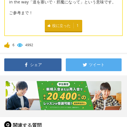
in the way「道を塞いで・邪魔になって」という意味です。
ご参考まで！
役に立った
1
6
4992
シェア
ツイート
関連する質問