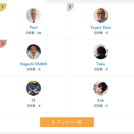
1
2
Paul
Yuya J. Kato
回答数：
66
回答数：
0
3
Kogachi OSAKA
Taku
回答数：
0
回答数：
0
TE
Erik
回答数：
0
回答数：
0
アンカー一覧