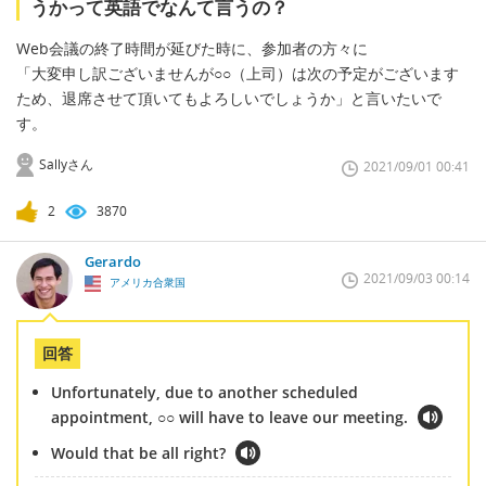
うかって英語でなんて言うの？
Web会議の終了時間が延びた時に、参加者の方々に
「大変申し訳ございませんが○○（上司）は次の予定がございます
ため、退席させて頂いてもよろしいでしょうか」と言いたいで
す。
Sallyさん
2021/09/01 00:41
2
3870
Gerardo
2021/09/03 00:14
アメリカ合衆国
回答
Unfortunately, due to another scheduled
appointment, ○○ will have to leave our meeting.
Would that be all right?