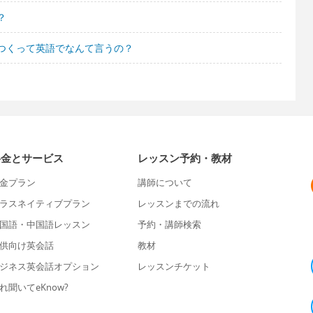
？
つくって英語でなんて言うの？
料金とサービス
レッスン予約・教材
金プラン
講師について
ラスネイティブプラン
レッスンまでの流れ
国語・中国語レッスン
予約・講師検索
供向け英会話
教材
ジネス英会話オプション
レッスンチケット
れ聞いてeKnow?