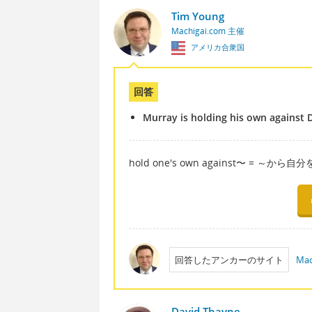
Tim Young
Machigai.com 主催
アメリカ合衆国
回答
Murray is holding his own against D
hold one's own against〜 =
回答したアンカーのサイト
Mac
David Thayne