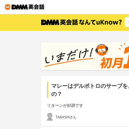
マレーはデルポトロのサーブを
の？
リターンが好調です
TAKASHIさん