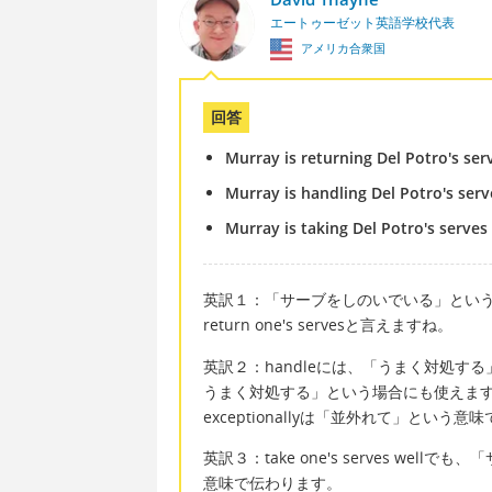
エートゥーゼット英語学校代表
アメリカ合衆国
回答
Murray is returning Del Potro's serv
Murray is handling Del Potro's serv
Murray is taking Del Potro's serves
英訳１：「サーブをしのいでいる」とい
return one's servesと言えますね。
英訳２：handleには、「うまく対処
うまく対処する」という場合にも使えま
exceptionallyは「並外れて」という意
英訳３：take one's serves w
意味で伝わります。