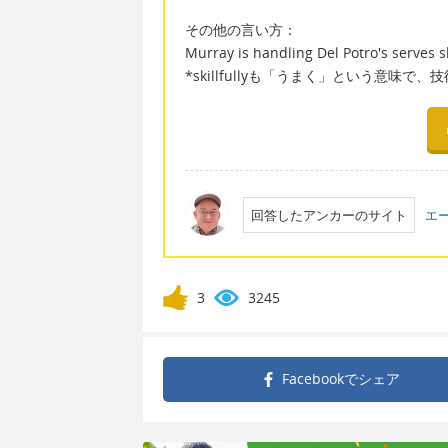
その他の言い方：
Murray is handling Del Potro's serves ski
*skillfullyも「うまく」という意味
回答したアンカーのサイト
エ
3
3245
Facebookで
シェア