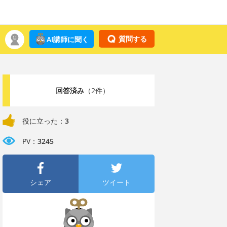
質問する
AI講師に聞く
回答済み
（2件）
役に立った：
3
PV：
3245
シェア
ツイート