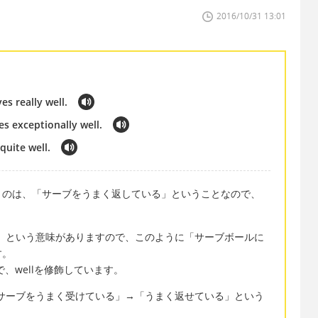
2016/10/31 13:01
es really well.
es exceptionally well.
 quite well.
うのは、「サーブをうまく返している」ということなので、
する」という意味がありますので、このように「サーブボールに
す。
味で、wellを修飾しています。
ellでも、「サーブをうまく受けている」→「うまく返せている」という