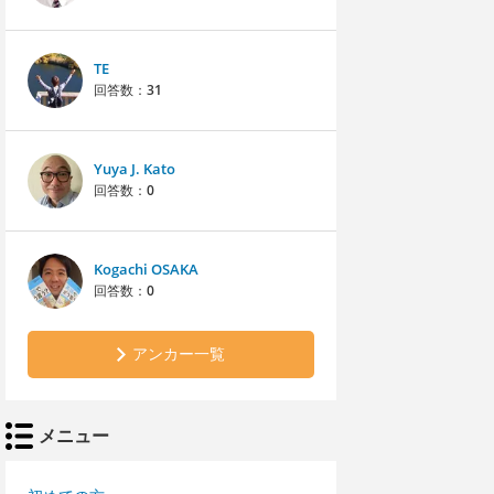
TE
回答数：
31
Yuya J. Kato
回答数：
0
Kogachi OSAKA
回答数：
0
アンカー一覧
メニュー