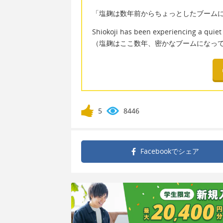
「塩麹は数年前からちょっとしたブーム
Shiokoji has been experiencing a quiet 
（塩麹はここ数年、密かなブームになっ
5
8446
Facebookで
シェア