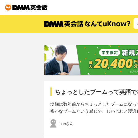
ちょっとしたブームって英語で
塩麹は数年前からちょっとしたブームになっ
密かなブームという感じで、じわじわと浸透
nanさん