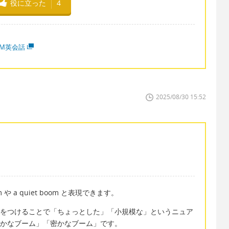
役に立った
4
MM英会話
2025/08/30 15:52
や a quiet boom と表現できます。
ni- をつけることで「ちょっとした」「小規模な」というニュア
は「静かなブーム」「密かなブーム」です。