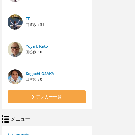
TE
回答数：
31
Yuya J. Kato
回答数：
0
Kogachi OSAKA
回答数：
0
アンカー一覧
メニュー