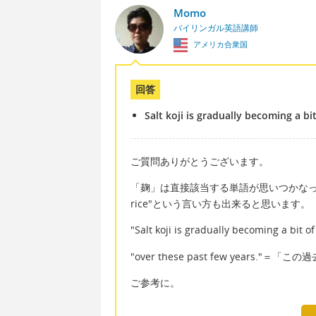
Momo
バイリンガル英語講師
アメリカ合衆国
回答
Salt koji is gradually becoming a b
ご質問ありがとうございます。
「麹」は直接該当する単語が思いつかなったの
rice"という言い方も出来ると思います。
"Salt koji is gradually becom
"over these past few years."
ご参考に。