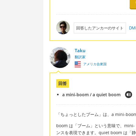
回答したアンカーのサイト
D
Taku
翻訳家
アメリカ合衆国
回答
a mini-boom / a quiet boom
「ちょっとしたブーム」は、a mini-boom 
boom は「ブーム」という意味で、mi
ンスを表現できます。quiet boom 