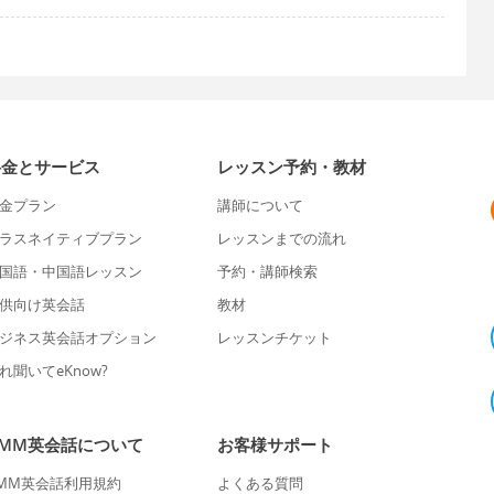
料金とサービス
レッスン予約・教材
金プラン
講師について
ラスネイティブプラン
レッスンまでの流れ
国語・中国語レッスン
予約・講師検索
供向け英会話
教材
ジネス英会話オプション
レッスンチケット
れ聞いてeKnow?
DMM英会話について
お客様サポート
MM英会話利用規約
よくある質問