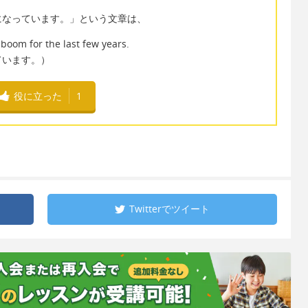
になっています。」という文章は、
boom for the last few years.
ています。）
役に立った
1
Twitterで
ツイート