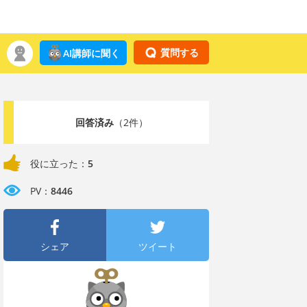
質問する
AI講師に聞く
回答済み
（2件）
役に立った：
5
PV：
8446
シェア
ツイート