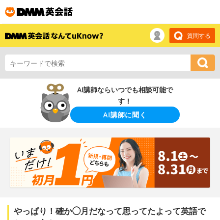
質問する
AI講師ならいつでも相談可能で
す！
AI講師に聞く
やっぱり！確か◯月だなって思ってたよって英語で