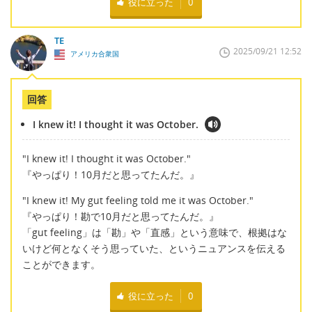
役に立った
0
TE
2025/09/21 12:52
アメリカ合衆国
回答
I knew it! I thought it was October.
"I knew it! I thought it was October."
『やっぱり！10月だと思ってたんだ。』
"I knew it! My gut feeling told me it was October."
『やっぱり！勘で10月だと思ってたんだ。』
「gut feeling」は「勘」や「直感」という意味で、根拠はな
いけど何となくそう思っていた、というニュアンスを伝える
ことができます。
役に立った
0