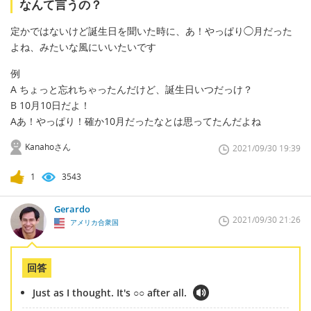
なんて言うの？
定かではないけど誕生日を聞いた時に、あ！やっぱり◯月だった
よね、みたいな風にいいたいです
例
A ちょっと忘れちゃったんだけど、誕生日いつだっけ？
B 10月10日だよ！
Aあ！やっぱり！確か10月だったなとは思ってたんだよね
Kanahoさん
2021/09/30 19:39
1
3543
Gerardo
2021/09/30 21:26
アメリカ合衆国
回答
Just as I thought. It's ○○ after all.