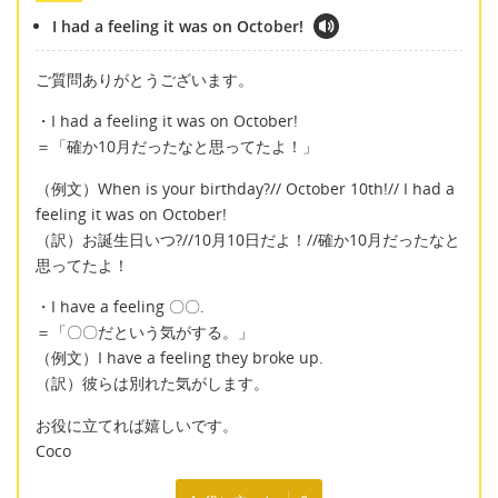
I had a feeling it was on October!
ご質問ありがとうございます。
・I had a feeling it was on October!
＝「確か10月だったなと思ってたよ！」
（例文）When is your birthday?// October 10th!// I had a
feeling it was on October!
（訳）お誕生日いつ?//10月10日だよ！//確か10月だったなと
思ってたよ！
・I have a feeling 〇〇.
＝「〇〇だという気がする。」
（例文）I have a feeling they broke up.
（訳）彼らは別れた気がします。
お役に立てれば嬉しいです。
Coco