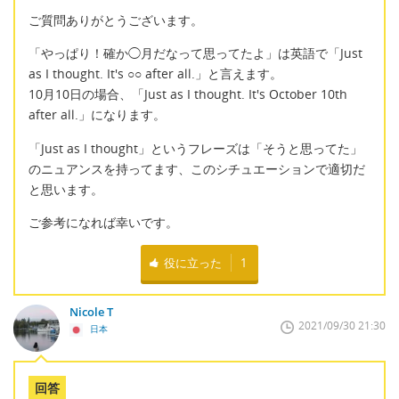
ご質問ありがとうございます。
「やっぱり！確か◯月だなって思ってたよ」は英語で「Just
as I thought. It's ○○ after all.」と言えます。
10月10日の場合、「Just as I thought. It's October 10th
after all.」になります。
「Just as I thought」というフレーズは「そうと思ってた」
のニュアンスを持ってます、このシチュエーションで適切だ
と思います。
ご参考になれば幸いです。
役に立った
1
Nicole T
2021/09/30 21:30
日本
回答