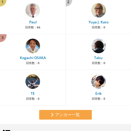
1
2
Paul
Yuya J. Kato
回答数：
66
回答数：
0
3
Kogachi OSAKA
Taku
回答数：
0
回答数：
0
TE
Erik
回答数：
0
回答数：
0
アンカー一覧