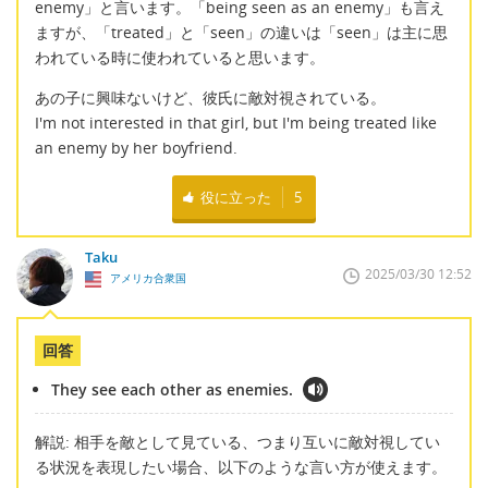
enemy」と言います。「being seen as an enemy」も言え
ますが、「treated」と「seen」の違いは「seen」は主に思
われている時に使われていると思います。
あの子に興味ないけど、彼氏に敵対視されている。
I'm not interested in that girl, but I'm being treated like
an enemy by her boyfriend.
役に立った
5
Taku
2025/03/30 12:52
アメリカ合衆国
回答
They see each other as enemies.
解説: 相手を敵として見ている、つまり互いに敵対視してい
る状況を表現したい場合、以下のような言い方が使えます。