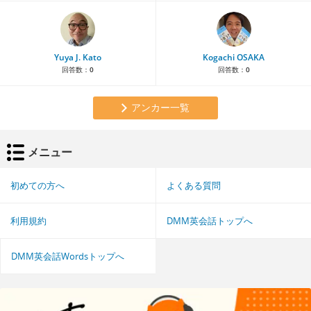
Yuya J. Kato
Kogachi OSAKA
回答数：
0
回答数：
0
アンカー一覧
メニュー
初めての方へ
よくある質問
利用規約
DMM英会話トップへ
DMM英会話Wordsトップへ