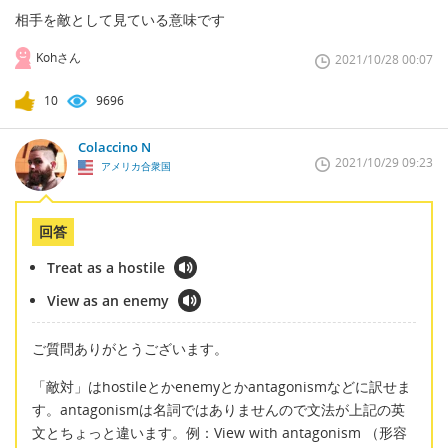
相手を敵として見ている意味です
Kohさん
2021/10/28 00:07
10
9696
Colaccino N
2021/10/29 09:23
アメリカ合衆国
回答
Treat as a hostile
View as an enemy
ご質問ありがとうございます。
「敵対」はhostileとかenemyとかantagonismなどに訳せま
す。antagonismは名詞ではありませんので文法が上記の英
文とちょっと違います。例：View with antagonism （形容