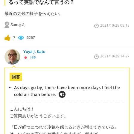
るって英語でなんて言うの？
最近の気候の様子を伝えたい。
Samさん
2021/10/28 08:18
7
6267
Yuya J. Kato
2021/10/29 14:27
日本
回答
As days go by, there have been more days I feel the
cold air than before.
こんにちは！
ご質問ありがとうございます。
『日が経つにつれて冷気を感じるときが増えてきている』
は、いくつか言い方が考えられますが、例えば、