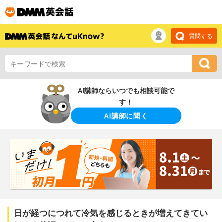
質問する
AI講師ならいつでも相談可能で
す！
AI講師に聞く
日が経つにつれて冷気を感じるときが増えてきてい