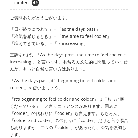
colder.
ご質問ありがとうございます。
「日が経つにつれて」＝「as the days pass」
「冷気を感じるとき」＝「the time to feel cooler」
「増えてきている」＝「is increasing」
直訳すれば、「As the days pass, the time to feel cooler is
increasing.」と言います。もちろん文法的に間違っていませ
んが、もっと自然な言い方はあります。
「As the days pass, it's beginning to feel colder and
colder.」を使いましょう。
「it's beginning to feel colder and colder」は「もっと寒
くなっている」」と言うニュアンスがあります。因みに
「colder」の代わりに「cooler」も言えます。もちろん、
「colder and colder」の代わりに「colder」だけと言う場合
もありますが、二つの「colder」があったら、冷気を強調し
ます。