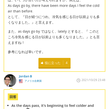
As days go by, there have been more days I feel the cold
air than before.
として、『日が経つにつれ、冷気を感じる日が以前よりも多
くなりました。』と言えます。
また、as days go by ではなく、lately とすると、『 このと
ころ冷気を感じる日が以前よりも多くなりました。』とも言
えますね！
参考になれば幸いです。
役に立った
4
Jordan B
2021/10/29 23:48
アメリカ合衆国
回答
As the days pass, it's beginning to feel colder and