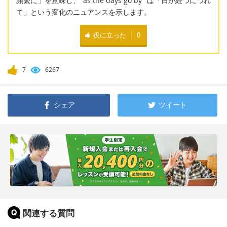
頻繁に」を意味し、"as the days go by" は「日が経つにつれ
て」という変化のニュアンスを示します。
役に立った
0
7
6267
シェア
ツイート
関連する質問