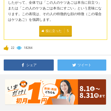
したがって、全体では「この人のケツあごは本当に目立つ」
または「この人のケツあごは本当にすごい」という意味にな
ります。この表現は、その人の特徴的な顔の特徴（この場合
はケツあご）を強調します。
役に立った
5
22
18264
シェア
ツイート