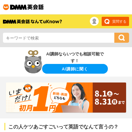
質問する
AI講師ならいつでも相談可能で
す！
AI講師に聞く
この人ケツあごすごいって英語でなんて言うの？