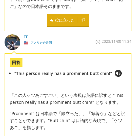
ご」なので日本語そのままです。
役に立った
17
TE
2023/11/30 11:34
アメリカ合衆国
回答
"This person really has a prominent butt chin!"
「この人ケツあごすごい」という表現は英語に訳すと "This
person really has a prominent butt chin!" となります。
"Prominent" は日本語で「際立った」、「顕著な」などと訳
すことができます。"Butt chin" は口語的な表現で、「ケツ
あご」を指します。