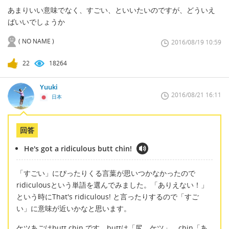
あまりいい意味でなく、すごい、といいたいのですが、どういえ
ばいいでしょうか
( NO NAME )
2016/08/19 10:59
22
18264
Yuuki
2016/08/21 16:11
日本
回答
He's got a ridiculous butt chin!
「すごい」にぴったりくる言葉が思いつかなかったので
ridiculousという単語を選んでみました。「ありえない！」
という時にThat's ridiculous! と言ったりするので「すご
い」に意味が近いかなと思います。
ケツあごはbutt chin です。buttは「尻、ケツ」、chin「あ