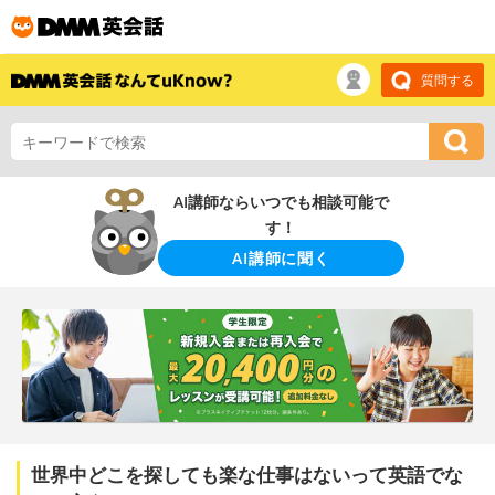
質問する
AI講師ならいつでも相談可能で
す！
AI講師に聞く
世界中どこを探しても楽な仕事はないって英語でな