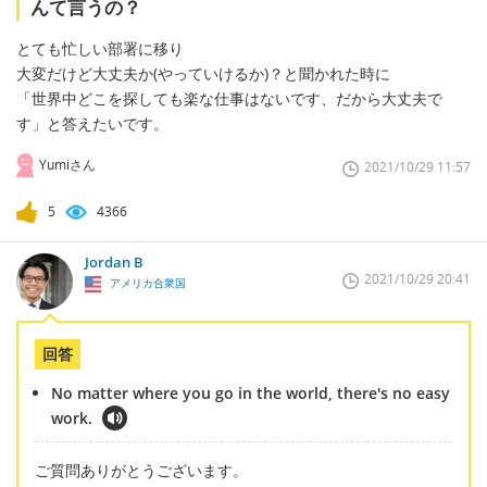
んて言うの？
とても忙しい部署に移り
大変だけど大丈夫か(やっていけるか)？と聞かれた時に
「世界中どこを探しても楽な仕事はないです、だから大丈夫で
す」と答えたいです。
Yumiさん
2021/10/29 11:57
5
4366
Jordan B
2021/10/29 20:41
アメリカ合衆国
回答
No matter where you go in the world, there's no easy
work.
ご質問ありがとうございます。