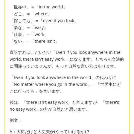
「世界中」＝「in the world」
「どこ」＝「where」
「探しても」＝「even if you look」
「楽な」＝「easy」
「仕事」＝「work」
「ない」＝「there isn't」
直訳すれば、だいたい「Even if you look anywhere in the
world, there isn't easy work.」になります。もちろん文法的
に間違っていませんが、もっと自然な言い方はあります。
「Even if you look anywhere in the world」の代わりに
「No matter where you go in the world」＝「世界中にど
こに行っても」を言います。
後は、「there isn't easy work」も言えますが、「there's
no easy work」の方が自然だと思います。
例文：
A：大変だけど大丈夫か(やっていけるか)？