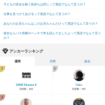
子どもの安全を願う気持ちは同じって英語でなんて言うの？
仕事を見つけてあげるって英語でなんて言うの？
あなたのお兄ちゃんはこのお兄ちゃんだけって英語でなんて言うの？
彼女ならバス停横のベンチで本を読んでましたよって英語でなんて言う
の？
アンカーランキング
週間
月間
総合
1
2
DMM Eikaiwa K
Taku
回答数：
242
回答数：
187
3