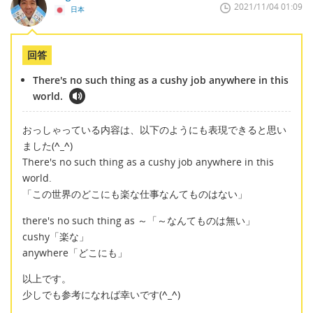
2021/11/04 01:09
日本
回答
There's no such thing as a cushy job anywhere in this
world.
おっしゃっている内容は、以下のようにも表現できると思い
ました(
^_^
)
There's no such thing as a cushy job anywhere in this
world.
「この世界のどこにも楽な仕事なんてものはない」
there's no such thing as ～「～なんてものは無い」
cushy「楽な」
anywhere「どこにも」
以上です。
少しでも参考になれば幸いです(
^_^
)