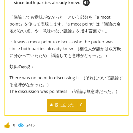
since both parties already knew.
「議論しても意味がなかった」という部分を「a moot
point」を使って表現します。"a moot point" は「議論の余
地がない点」や「意味のない議論」を指す言葉です。
・It was a moot point to discuss who the packer was
since both parties already knew. （梱包人が誰かは双方既
に分かっていたため、議論しても意味がなかった。）
類似の表現：
There was no point in discussing it. （それについて議論す
る意味がなかった。）
The discussion was pointless. （議論は無意味だった。）
役に立った
0
0
2416