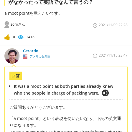
がなかったって英語でなんて言うの？
a moot pointを覚えたいです。
zoroさん
2021/11/09 22:28
0
2416
Gerardo
2021/11/15 23:47
アメリカ合衆国
回答
It was a moot point as both parties already knew
who the people in charge of packing were.
ご質問ありがとうございます。
「a moot point」という表現を使いたいなら、下記の英文通
りになります。
It was a moot point as both parties already knew who the