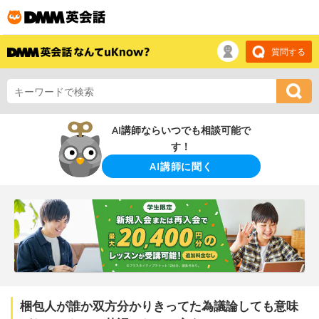
質問する
AI講師ならいつでも相談可能で
す！
AI講師に聞く
梱包人が誰か双方分かりきってた為議論しても意味