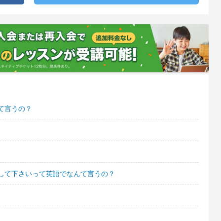
て言うの？
して下さいって英語でなんて言うの？