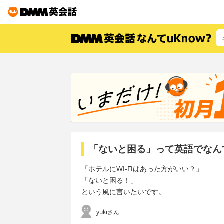
「ないと困る」って英語でなん
「ホテルにWi-Fiはあった方がいい？」
「ないと困る！」
という風に言いたいです。
yukiさん