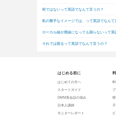
程ではないって英語でなんて言うの？
私の勝手なイメージでは、って英語でなんて
ローカル線が廃線になっても困らないって英
それでは困るって英語でなんて言うの？
はじめる前に
はじめての方へ
料
スタートガイド
プ
DMM英会話の強み
韓
日本人講師
子
モニターレポート
ビ