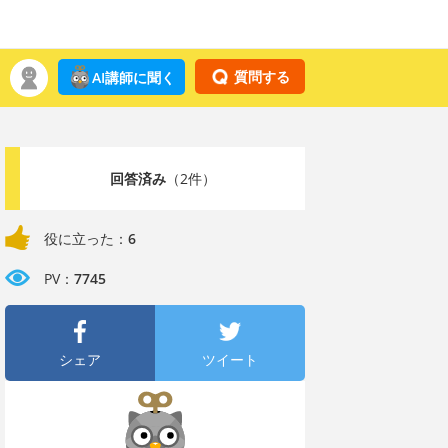
質問する
AI講師に聞く
回答済み
（2件）
役に立った：
6
PV：
7745
シェア
ツイート