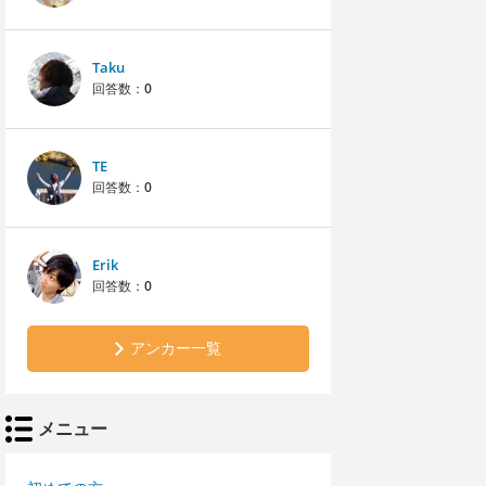
Taku
回答数：
0
TE
回答数：
0
Erik
回答数：
0
アンカー一覧
メニュー