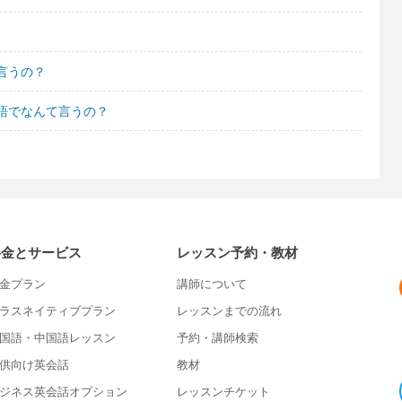
言うの？
語でなんて言うの？
料金とサービス
レッスン予約・教材
金プラン
講師について
ラスネイティブプラン
レッスンまでの流れ
国語・中国語レッスン
予約・講師検索
供向け英会話
教材
ジネス英会話オプション
レッスンチケット