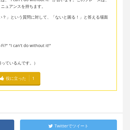
うニュアンスを持ちます。
がいい？」という質問に対して、「ないと困る！」と答える場面
Fi?" "I can't do without it!"
にとても頼っているんです。）
役に立った
1
Twitterで
ツイート