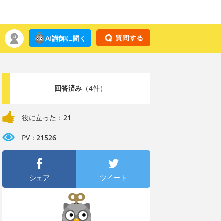
質問する
AI講師に聞く
回答済み
（4件）
役に立った：
21
PV：
21526
シェア
ツイート