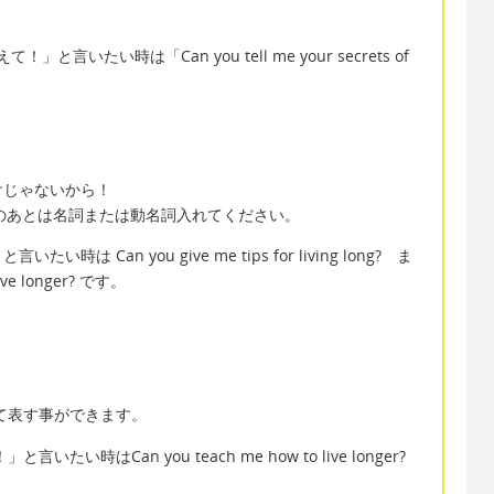
と言いたい時は「Can you tell me your secrets of
けじゃないから！
Forのあとは名詞または動名詞入れてください。
 Can you give me tips for living long? ま
live longer? です。
って表す事ができます。
い時はCan you teach me how to live longer?