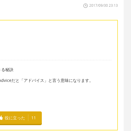
2017/09/30 23:13
く生きる秘訣
やAdviceだと「アドバイス」と言う意味になります。
役に立った
11