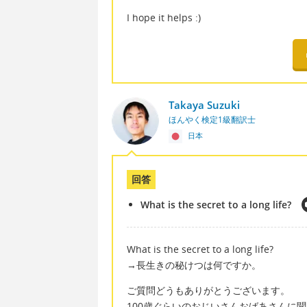
I hope it helps :)
Takaya Suzuki
ほんやく検定1級翻訳士
日本
回答
What is the secret to a long life?
What is the secret to a long life?
→長生きの秘けつは何ですか。
ご質問どうもありがとうございます。
100歳ぐらいのおじいさんおばあさんに