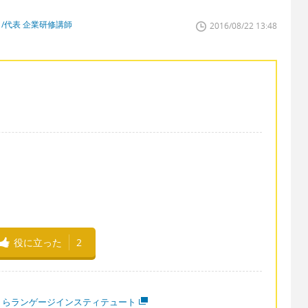
/代表 企業研修講師
2016/08/22 13:48
役に立った
2
くらランゲージインスティテュート