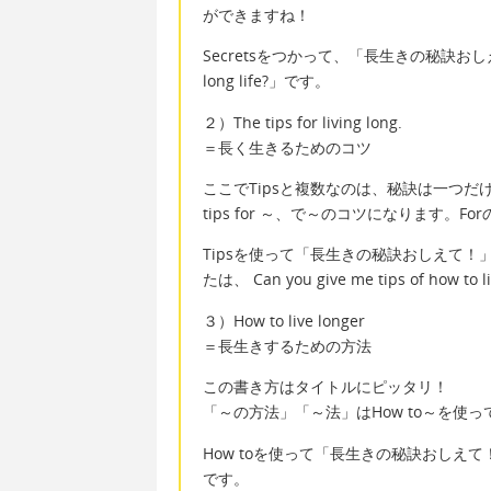
ができますね！
Secretsをつかって、「長生きの秘訣おしえて！」
long life?」です。
２）The tips for living long.
＝長く生きるためのコツ
ここでTipsと複数なのは、秘訣は一つだ
tips for ～、で～のコツになります。
Tipsを使って「長生きの秘訣おしえて！」と言いたい時は
たは、 Can you give me tips of how to 
３）How to live longer
＝長生きするための方法
この書き方はタイトルにピッタリ！
「～の方法」「～法」はHow to～を使
How toを使って「長生きの秘訣おしえて！」と言いた
です。