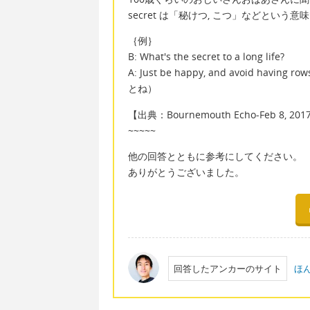
secret は「秘けつ, こつ」などという意
｛例｝
B: What's the secret to a long life?
A: Just be happy, and avoid h
とね）
【出典：Bournemouth Echo-Feb 8, 201
~~~~~
他の回答とともに参考にしてください。
ありがとうございました。
回答したアンカーのサイト
ほ