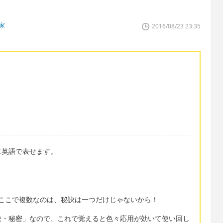
家
2016/08/23 23:35
に英語で表せます。
す。ここで複数なのは、秘訣は一つだけじゃないから！
「～の秘訣・秘密」なので、これで覚えると色々応用が効いて使い回し