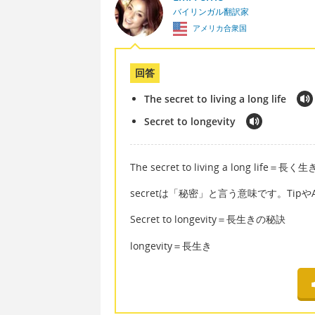
バイリンガル翻訳家
アメリカ合衆国
回答
The secret to living a long life
Secret to longevity
The secret to living a long life＝長
secretは「秘密」と言う意味です。Tip
Secret to longevity＝長生きの秘訣
longevity＝長生き