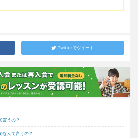
Twitterで
ツイート
て言うの？
でなんて言うの？