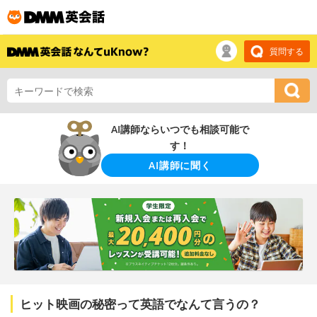
質問する
AI講師ならいつでも相談可能で
す！
AI講師に聞く
ヒット映画の秘密って英語でなんて言うの？