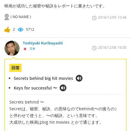
映画が成功した秘密や秘訣をレポートに書きたいです。
( NO NAME )
2016/12/05 10:46
2
5712
Toshiyuki Kuribayashi
2016/12/06 16:00
日本
回答
Secrets behind big hit movies
Keys for successful 〜
Secrets behind 〜
Secretは、秘密、秘訣、の意味なのでbehind(〜の後ろの）
と伴わせて使うと、〜の秘訣、という意味です。
大成功した映画はbig hit movies とかで通じます。