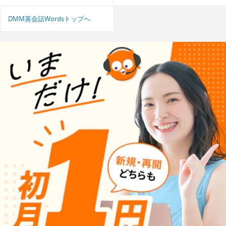
DMM英会話Wordsトップへ