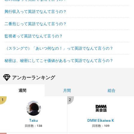
興行収入って英語でなんて言うの？
二番煎じって英語でなんて言うの？
監視者って英語でなんて言うの？
（スラングで）「あいつ何なの！」って英語でなんて言うの？
秘密は、秘密にしてこそ価値があるって英語でなんて言うの？
アンカーランキング
週間
月間
総合
1
2
Taku
DMM Eikaiwa K
回答数：
138
回答数：
109