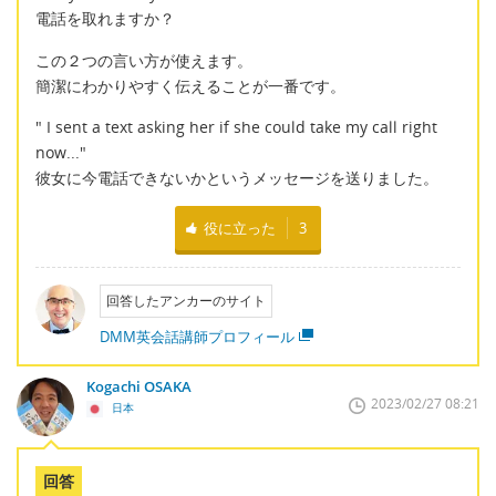
電話を取れますか？
この２つの言い方が使えます。
簡潔にわかりやすく伝えることが一番です。
" I sent a text asking her if she could take my call right
now..."
彼女に今電話できないかというメッセージを送りました。
役に立った
3
回答したアンカーのサイト
DMM英会話講師プロフィール
Kogachi OSAKA
2023/02/27 08:21
日本
回答