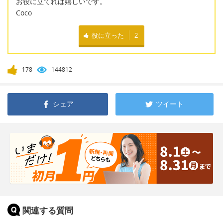
お役に立てれば嬉しいです。
Coco
役に立った
2
178
144812
シェア
ツイート
関連する質問