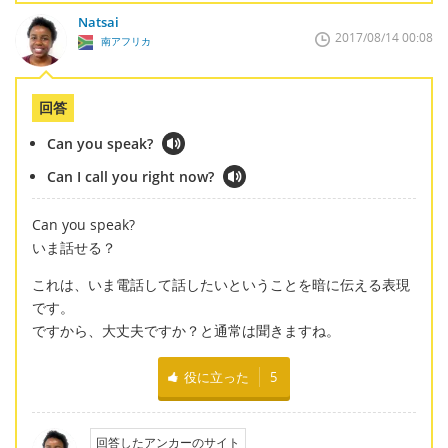
Natsai
2017/08/14 00:08
南アフリカ
回答
Can you speak?
Can I call you right now?
Can you speak?
いま話せる？
これは、いま電話して話したいということを暗に伝える表現
です。
ですから、大丈夫ですか？と通常は聞きますね。
役に立った
5
回答したアンカーのサイト