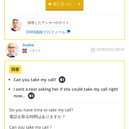
役に立った
4
回答したアンカーのサイト
DMM講師プロフィール
Scobie
2018/03/22 00:47
イギリス
回答
Can you take my call?
I sent a text asking her if she could take my call right
now...
Do you have time to take my call?
電話を取る時間はありますか？
Can you take my call ?