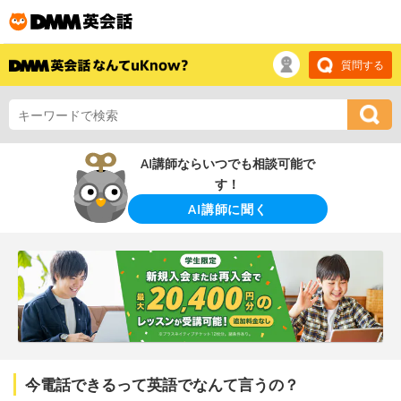
質問する
AI講師ならいつでも相談可能で
す！
AI講師に聞く
今電話できるって英語でなんて言うの？