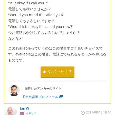
"Is it okay if I call you ?"
電話しても構いませんか？
"Would you mind if I called you?
電話してもよろしいですか？
"Would it be okay if i called you now?"
今お電話おかけしてもよろしいでしょうか？
などなど
このavailableっていうのはこの場合すごく良いチョイスで
す。availableはこの場合、電話にでられるかどうかを尋ねる
ものです。
役に立った
7
回答したアンカーのサイト
DMM講師プロフィール
Ian W
2017/08/13 18:40
イギリス