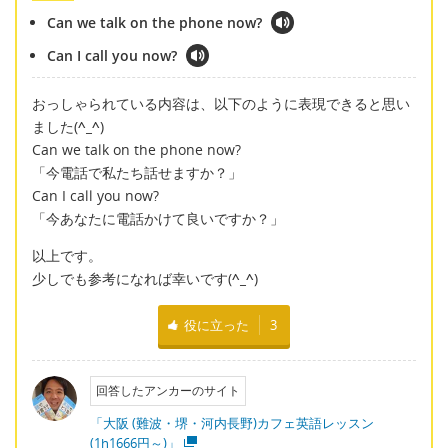
Can we talk on the phone now?
Can I call you now?
おっしゃられている内容は、以下のように表現できると思い
ました(
^_^
)
Can we talk on the phone now?
「今電話で私たち話せますか？」
Can I call you now?
「今あなたに電話かけて良いですか？」
以上です。
少しでも参考になれば幸いです(
^_^
)
役に立った
3
回答したアンカーのサイト
「大阪 (難波・堺・河内長野)カフェ英語レッスン
(1h1666円～)」