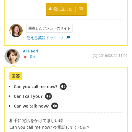
役に立った
68
回答したアンカーのサイト
使える英語ドットコム
Ai Haori
2016/08/22 11:09
日本
回答
Can you call me now?
Can I call you?
Can we talk now?
相手に電話をかけてほしい時
Can you call me now? 今電話してくれる？