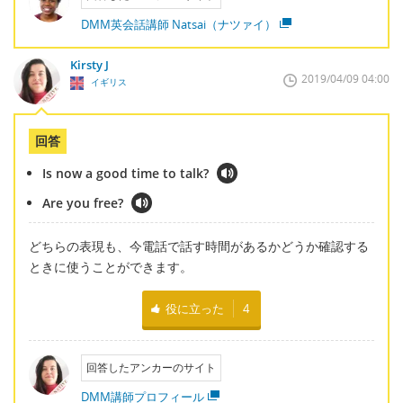
DMM英会話講師 Natsai（ナツァイ）
Kirsty J
2019/04/09 04:00
イギリス
回答
Is now a good time to talk?
Are you free?
どちらの表現も、今電話で話す時間があるかどうか確認する
ときに使うことができます。
役に立った
4
回答したアンカーのサイト
DMM講師プロフィール