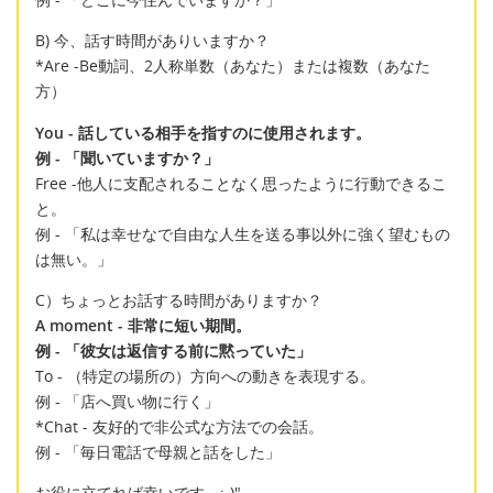
B) 今、話す時間がありいますか？
*Are -Be動詞、2人称単数（あなた）または複数（あなた
方）
You - 話している相手を指すのに使用されます。
例 - 「聞いていますか？」
Free -他人に支配されることなく思ったように行動できるこ
と。
例 - 「私は幸せなで自由な人生を送る事以外に強く望むもの
は無い。」
C）ちょっとお話する時間がありますか？
A moment - 非常に短い期間。
例 - 「彼女は返信する前に黙っていた」
To - （特定の場所の）方向への動きを表現する。
例 - 「店へ買い物に行く」
*Chat - 友好的で非公式な方法での会話。
例 - 「毎日電話で母親と話をした」
お役に立てれば幸いです :-)"