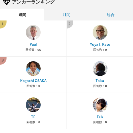
アンカーランキング
週間
月間
総合
1
2
Paul
Yuya J. Kato
回答数：
66
回答数：
0
3
Kogachi OSAKA
Taku
回答数：
0
回答数：
0
TE
Erik
回答数：
0
回答数：
0