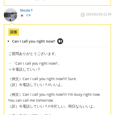
Nicole T
2023/02/28 22:39
日本
回答
Can I call you right now?
ご質問ありがとうございます。
・「Can I call you right now?」
＝今電話していい？
（例文）Can I call you right now?// Sure.
（訳）今電話していい？//いいよ。
（例文）Can I call you right now?// I'm busy right now.
You can call me tomorrow.
（訳）今電話していい？//今忙しい。明日ならいいよ。