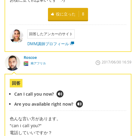
役に立った
8
回答したアンカーのサイト
DMM講師プロフィール
Roscoe
2017/06/30 16:59
南アフリカ
回答
Can I call you now?
Are you available right now?
色んな言い方があります。
"can i call you?"
電話していいですか？