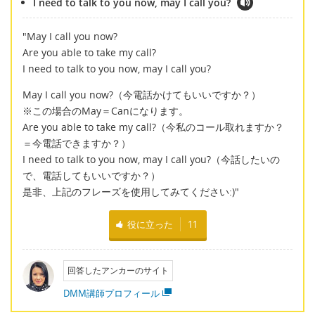
I need to talk to you now, may I call you?
"May I call you now?
Are you able to take my call?
I need to talk to you now, may I call you?
May I call you now?（今電話かけてもいいですか？）
※この場合のMay＝Canになります。
Are you able to take my call?（今私のコール取れますか？
＝今電話できますか？）
I need to talk to you now, may I call you?（今話したいの
で、電話してもいいですか？）
是非、上記のフレーズを使用してみてください:)"
役に立った
11
回答したアンカーのサイト
DMM講師プロフィール