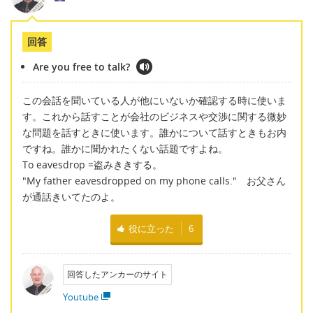
回答
Are you free to talk?
この会話を聞いている人が他にいないか確認する時に使いま
す。これから話すことが会社のビジネスや交渉に関する微妙
な問題を話すときに使います。誰かについて話すときもお内
ですね。誰かに聞かれたくない話題ですよね。
To eavesdrop =盗みききする。
"My father eavesdropped on my phone calls." お父さん
が通話きいてたのよ。
役に立った
6
回答したアンカーのサイト
Youtube