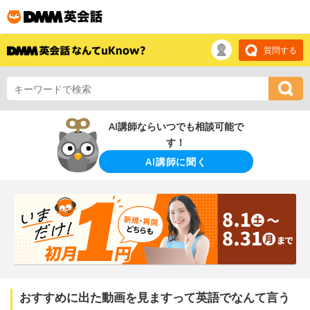
質問する
AI講師ならいつでも相談可能で
す！
AI講師に聞く
おすすめに出た動画を見ますって英語でなんて言う