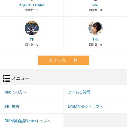
Kogachi OSAKA
Taku
回答数：
0
回答数：
0
TE
Erik
回答数：
0
回答数：
0
アンカー一覧
メニュー
初めての方へ
よくある質問
利用規約
DMM英会話トップへ
DMM英会話Wordsトップへ