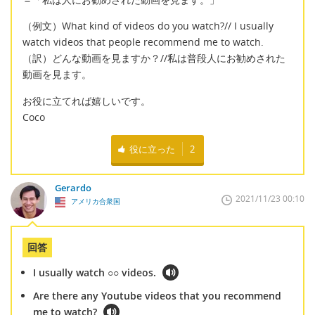
（例文）What kind of videos do you watch?// I usually
watch videos that people recommend me to watch.
（訳）どんな動画を見ますか？//私は普段人にお勧めされた
動画を見ます。
お役に立てれば嬉しいです。
Coco
役に立った
2
Gerardo
2021/11/23 00:10
アメリカ合衆国
回答
I usually watch ○○ videos.
Are there any Youtube videos that you recommend
me to watch?