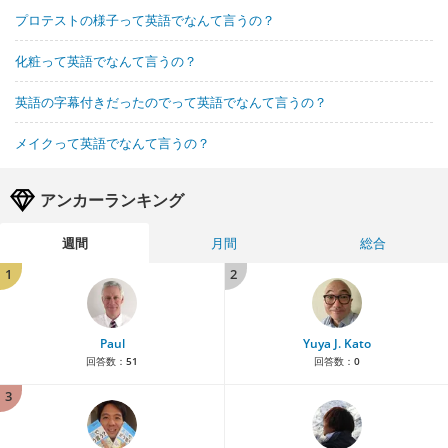
プロテストの様子って英語でなんて言うの？
化粧って英語でなんて言うの？
英語の字幕付きだったのでって英語でなんて言うの？
メイクって英語でなんて言うの？
アンカーランキング
週間
月間
総合
1
2
Paul
Yuya J. Kato
回答数：
51
回答数：
0
3