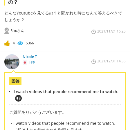
の？
どんなYoutubeを見てるの？と聞かれた時になんて答えるべきで
しょうか？
Rikuさん
2021/11/21 16:25
4
5366
Nicole T
2021/12/31 14:35
日本
回答
I watch videos that people recommend me to watch.
ご質問ありがとうございます。
・I watch videos that people recommend me to watch.
＝「私は人にお勧めされた動画を見ます。」