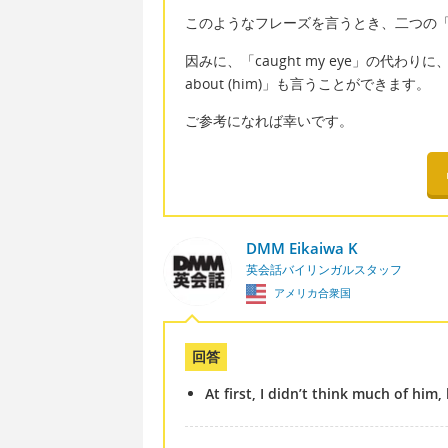
このようなフレーズを言うとき、二つの「e
因みに、「caught my eye」の代わりに、「bec
about (him)」も言うことができます。
ご参考になれば幸いです。
DMM Eikaiwa K
英会話バイリンガルスタッフ
アメリカ合衆国
回答
At first, I didn’t think much of him