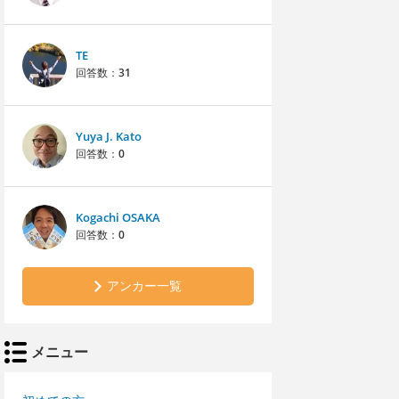
TE
回答数：
31
Yuya J. Kato
回答数：
0
Kogachi OSAKA
回答数：
0
アンカー一覧
メニュー