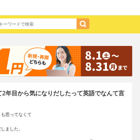
て2年目から気になりだしたって英語でなんて言
とも思ってなくて
だしました。