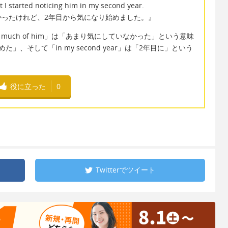
ut I started noticing him in my second year.
かったけれど、2年目から気になり始めました。』
think much of him」は「あまり気にしていなかった」という意味
し始めた」、そして「in my second year」は「2年目に」という
役に立った
0
Twitterで
ツイート