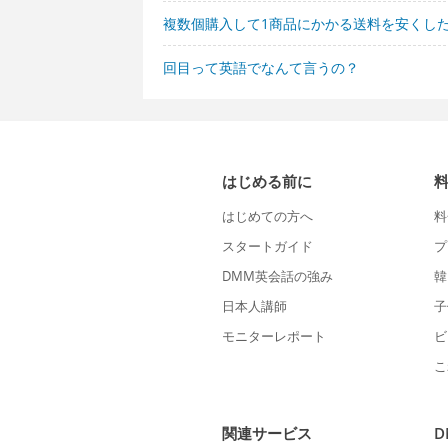
複数個購入して1商品にかかる送料を安くし
回目って英語でなんて言うの？
はじめる前に
はじめての方へ
料
スタートガイド
プ
DMM英会話の強み
韓
日本人講師
子
モニターレポート
ビ
こ
関連サービス