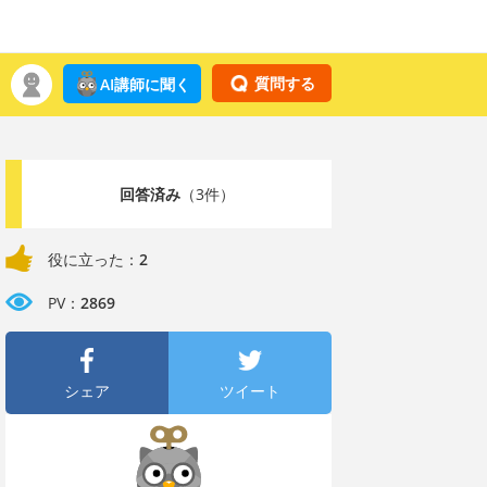
質問する
AI講師に聞く
回答済み
（3件）
役に立った：
2
PV：
2869
シェア
ツイート