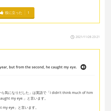
役に立った
1
2021/11/26 23:21
t year, but from the second, he caught my eye.
りだした」は英語で「I didn't think much of him
, he caught my eye.」と言います。
 my eye」と言います。