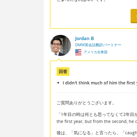
Jordan B
DMM英会話翻訳パートナー
アメリカ合衆国
回答
I didn't think much of him the firs
ご質問ありがとうございます。
「1年目の時は何とも思ってなくて2年目から気にな
the first year, but from the second
後は、「気になる」と言ったら、「caught