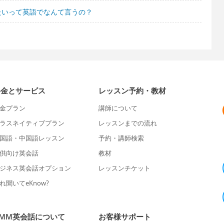
たいって英語でなんて言うの？
料金とサービス
レッスン予約・教材
金プラン
講師について
ラスネイティブプラン
レッスンまでの流れ
国語・中国語レッスン
予約・講師検索
供向け英会話
教材
ジネス英会話オプション
レッスンチケット
れ聞いてeKnow?
DMM英会話について
お客様サポート