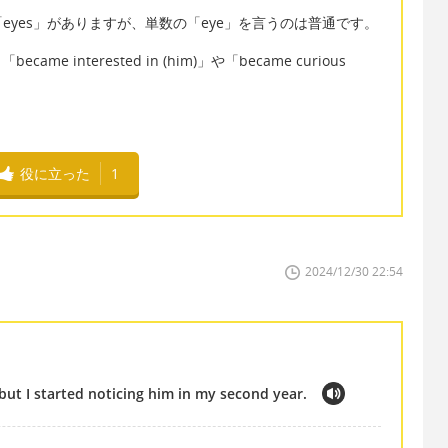
yes」がありますが、単数の「eye」を言うのは普通です。
ame interested in (him)」や「became curious
役に立った
1
2024/12/30 22:54
, but I started noticing him in my second year.