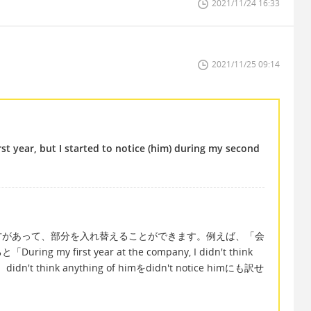
2021/11/24 16:33
2021/11/25 09:14
rst year, but I started to notice (him) during my second
方があって、部分を入れ替えることができます。例えば、「会
 first year at the company, I didn't think
n't think anything of himをdidn't notice himにも訳せ