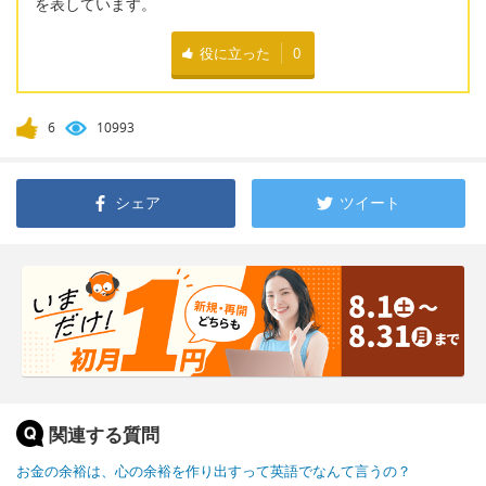
を表しています。
役に立った
0
6
10993
シェア
ツイート
関連する質問
お金の余裕は、心の余裕を作り出すって英語でなんて言うの？