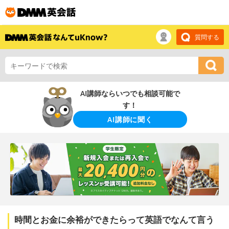
質問する
AI講師ならいつでも相談可能で
す！
AI講師に聞く
時間とお金に余裕ができたらって英語でなんて言う