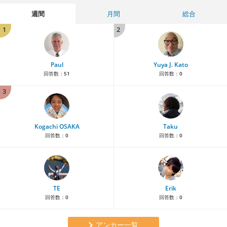
週間
月間
総合
1
2
Paul
Yuya J. Kato
回答数：
51
回答数：
0
3
Kogachi OSAKA
Taku
回答数：
0
回答数：
0
TE
Erik
回答数：
0
回答数：
0
アンカー一覧