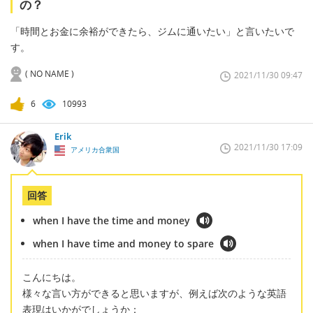
の？
「時間とお金に余裕ができたら、ジムに通いたい」と言いたいで
す。
( NO NAME )
2021/11/30 09:47
6
10993
Erik
2021/11/30 17:09
アメリカ合衆国
回答
when I have the time and money
when I have time and money to spare
こんにちは。
様々な言い方ができると思いますが、例えば次のような英語
表現はいかがでしょうか：