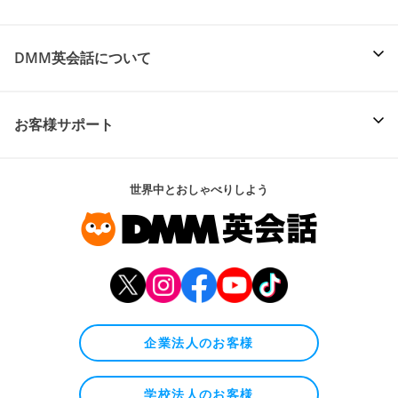
DMM英会話について
お客様サポート
世界中とおしゃべりしよう
企業法人のお客様
学校法人のお客様