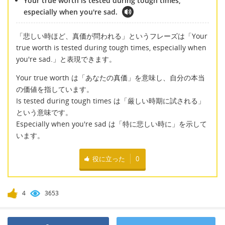
Your true worth is tested during tough times,
especially when you're sad.
「悲しい時ほど、真価が問われる」というフレーズは「Your
true worth is tested during tough times, especially when
you're sad.」と表現できます。
Your true worth は「あなたの真価」を意味し、自分の本当
の価値を指しています。
Is tested during tough times は「厳しい時期に試される」
という意味です。
Especially when you're sad は「特に悲しい時に」を示して
います。
役に立った
0
4
3653