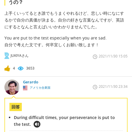
うの？
上手くいってるとき誰でもうまくやれるけど、悲しい時になにす
るかで自分の真価が決まる。自分の好きな言葉なんですが、英語
にするとなんと言えばいいかわかりませんでした。
You are put to the test especially when you are sad.
自分で考えた文です。何卒宜しくお願い致します！
JUKIYAさん
2021/11/30 15:05
4
3653
Gerardo
2021/11/30 23:34
アメリカ合衆国
回答
During difficult times, your perseverance is put to
the test.