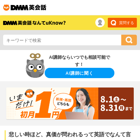
質問する
AI講師ならいつでも相談可能で
す！
AI講師に聞く
悲しい時ほど、真価が問われるって英語でなんて言