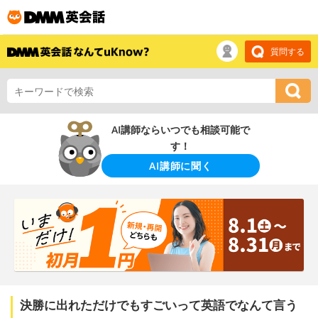
質問する
AI講師ならいつでも相談可能で
す！
AI講師に聞く
決勝に出れただけでもすごいって英語でなんて言う