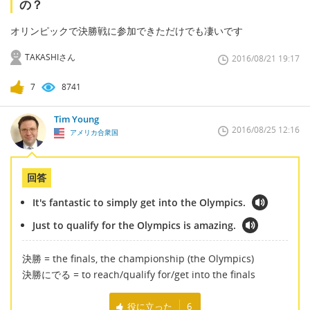
の？
オリンピックで決勝戦に参加できただけでも凄いです
TAKASHIさん
2016/08/21 19:17
7
8741
Tim Young
2016/08/25 12:16
アメリカ合衆国
回答
It's fantastic to simply get into the Olympics.
Just to qualify for the Olympics is amazing.
決勝 = the finals, the championship (the Olympics)
決勝にでる = to reach/qualify for/get into the finals
役に立った
6