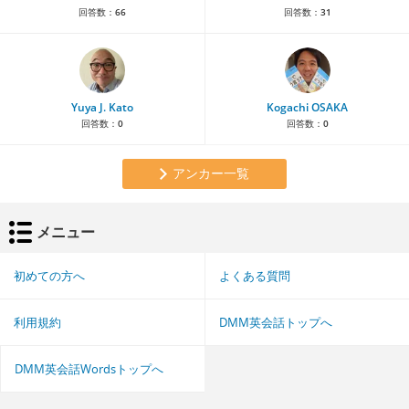
回答数：
66
回答数：
31
Yuya J. Kato
Kogachi OSAKA
回答数：
0
回答数：
0
アンカー一覧
メニュー
初めての方へ
よくある質問
利用規約
DMM英会話トップへ
DMM英会話Wordsトップへ