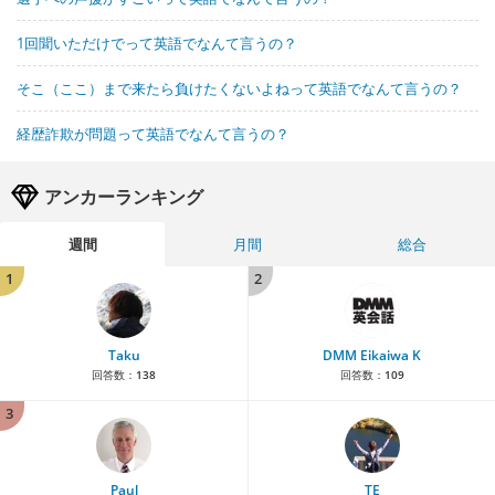
1回聞いただけでって英語でなんて言うの？
そこ（ここ）まで来たら負けたくないよねって英語でなんて言うの？
経歴詐欺が問題って英語でなんて言うの？
アンカーランキング
週間
月間
総合
1
2
Taku
DMM Eikaiwa K
回答数：
138
回答数：
109
3
Paul
TE