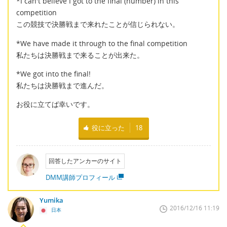
*I can't believe I got to the final (number) in this
competition
この競技で決勝戦まで来れたことが信じられない。
*We have made it through to the final competition
私たちは決勝戦まで来ることが出来た。
*We got into the final!
私たちは決勝戦まで進んだ。
お役に立てば幸いです。
役に立った
18
回答したアンカーのサイト
DMM講師プロフィール
Yumika
2016/12/16 11:19
日本