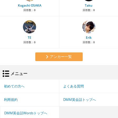
Kogachi OSAKA
Taku
回答数：
0
回答数：
0
TE
Erik
回答数：
0
回答数：
0
アンカー一覧
メニュー
初めての方へ
よくある質問
利用規約
DMM英会話トップへ
DMM英会話Wordsトップへ