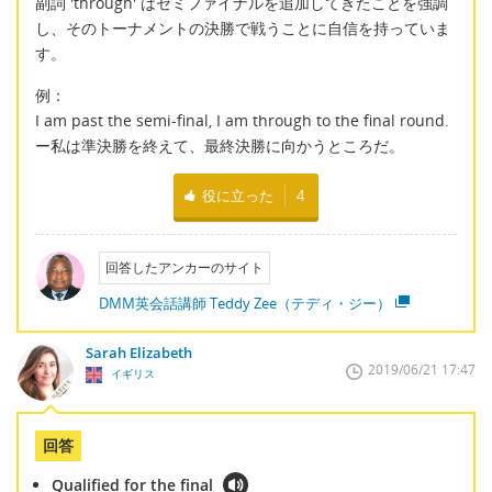
副詞 'through' はセミファイナルを追加してきたことを強調
し、そのトーナメントの決勝で戦うことに自信を持っていま
す。
例：
I am past the semi-final, I am through to the final round.
ー私は準決勝を終えて、最終決勝に向かうところだ。
役に立った
4
回答したアンカーのサイト
DMM英会話講師 Teddy Zee（テディ・ジー）
Sarah Elizabeth
2019/06/21 17:47
イギリス
回答
Qualified for the final