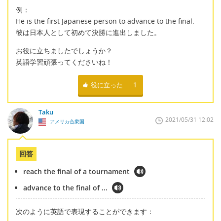
例：
He is the first Japanese person to advance to the final.
彼は日本人として初めて決勝に進出しました。
お役に立ちましたでしょうか？
英語学習頑張ってくださいね！
役に立った
1
Taku
2021/05/31 12:02
アメリカ合衆国
回答
reach the final of a tournament
advance to the final of ...
次のように英語で表現することができます：