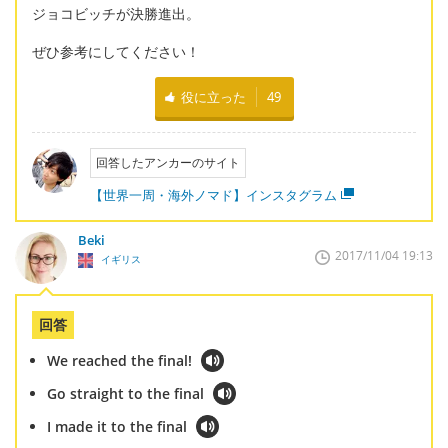
ジョコビッチが決勝進出。
ぜひ参考にしてください！
役に立った
49
回答したアンカーのサイト
【世界一周・海外ノマド】インスタグラム
Beki
2017/11/04 19:13
イギリス
回答
We reached the final!
Go straight to the final
I made it to the final