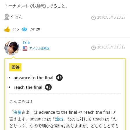
トーナメントで決勝戦にでること。
Keiさん
2016/05/15 20:37
115
74120
Erik
2016/05/17 15:17
アメリカ合衆国
回答
advance to the final
reach the final
こんにちは！
「
決勝
進出」は advance to the final や reach the final と
言えます。advance は「
進出
」なのに対して reach は「た
どりつく」なので細かな違いはありますが、どちらもとても