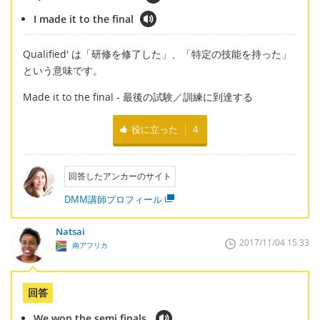
I made it to the final
Qualified' は「研修を修了した」、「特定の技能を持った」
という意味です。
Made it to the final - 最後の試験／訓練に到達する
役に立った
4
回答したアンカーのサイト
DMM講師プロフィール
Natsai
2017/11/04 15:33
南アフリカ
回答
We won the semi finals.