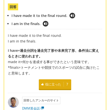
回答
I have made it to the final round.
I am in the finals.
I have made it to the final round.
I am in the finals.
I have=過去分詞を過去完了形や未来完了形、条件法に変え
るときに使われます。
made it=何かを達成する事ができたという意味です。
*finals=トーナメントや競技でのスポーツの試合に負けたこ
と意味します。
役に立った
7
回答したアンカーのサイト
DMM英会話