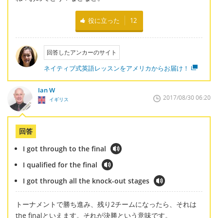
役に立った
12
回答したアンカーのサイト
ネイティブ式英語レッスンをアメリカからお届け！
Ian W
2017/08/30 06:20
イギリス
回答
I got through to the final
I qualified for the final
I got through all the knock-out stages
トーナメントで勝ち進み、残り2チームになったら、それは
the finalといえます。それが決勝という意味です。