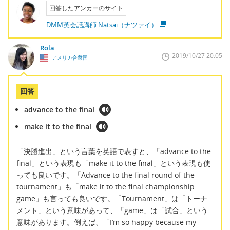
回答したアンカーのサイト
DMM英会話講師 Natsai（ナツァイ）
Rola
2019/10/27 20:05
アメリカ合衆国
回答
advance to the final
make it to the final
「決勝進出」という言葉を英語で表すと、「advance to the
final」という表現も「make it to the final」という表現も使
っても良いです。「Advance to the final round of the
tournament」も「make it to the final championship
game」も言っても良いです。「Tournament」は「トーナ
メント」という意味があって、「game」は「試合」という
意味があります。例えば、「I’m so happy because my