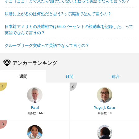
そこ（ここ）まで来たら負けたくないよねって英語でなんて言うの？
決勝に上がるのは何処だと思う?って英語でなんて言うの？
日本対アメリカの決勝戦では66.8パーセントの視聴率を記録した。って
英語でなんて言うの？
グループリーグ突破って英語でなんて言うの？
アンカーランキング
週間
月間
総合
1
2
Paul
Yuya J. Kato
回答数：
66
回答数：
0
3