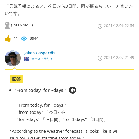
「天気予報によると、今日から3日間、雨が振るらしい」と言いた
いです。
( NO NAME )
2021/12/06 22:54
11
8944
Jakeb Gaspardis
2021/12/07 21:49
オーストラリア
回答
"From today, for ~days."
"From today, for ~days."
"from today" 「今日から」
"for ~days" 「〜日間」"for 3 days" 「3日間」
"According to the weather forecast, it looks like it will
rain for 3 days starting from today."