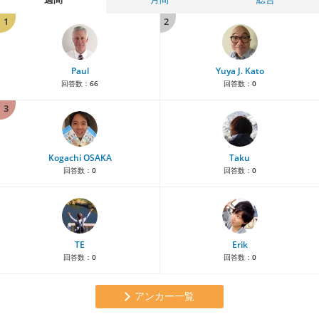
1
2
Paul
Yuya J. Kato
回答数：
66
回答数：
0
3
Kogachi OSAKA
Taku
回答数：
0
回答数：
0
TE
Erik
回答数：
0
回答数：
0
アンカー一覧