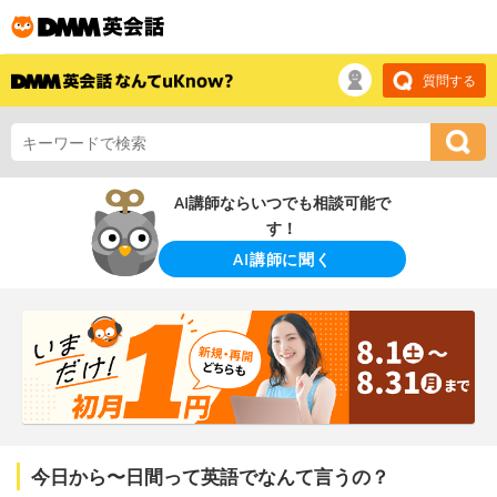
質問する
AI講師ならいつでも相談可能で
す！
AI講師に聞く
今日から〜日間って英語でなんて言うの？