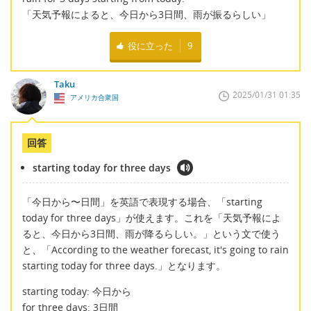
「天気予報によると、今日から3日間、雨が振るらしい」
役に立った
9
Taku
2025/01/31 01:35
アメリカ合衆国
回答
starting today for three days
「今日から〜日間」を英語で表現する場合、「starting
today for three days」が使えます。これを「天気予報によ
ると、今日から3日間、雨が降るらしい。」という文で使う
と、「According to the weather forecast, it's going to rain
starting today for three days.」となります。
starting today: 今日から
for three days: 3日間