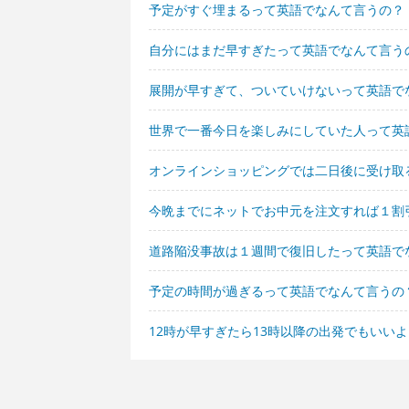
予定がすぐ埋まるって英語でなんて言うの？
自分にはまだ早すぎたって英語でなんて言う
展開が早すぎて、ついていけないって英語で
世界で一番今日を楽しみにしていた人って英
オンラインショッピングでは二日後に受け取
今晩までにネットでお中元を注文すれば１割
道路陥没事故は１週間で復旧したって英語で
予定の時間が過ぎるって英語でなんて言うの
12時が早すぎたら13時以降の出発でもいい