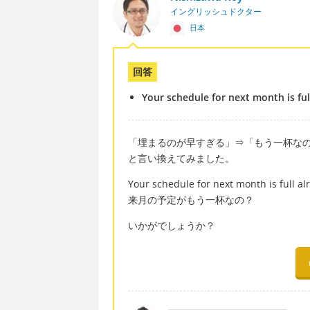
イングリッシュドクター
日本
回答
Your schedule for next month is ful
「埋まるのが早すぎる」⇒「もう一杯な
と言い換えてみました。
Your schedule for next month is full al
来月の予定がもう一杯なの？
いかがでしょうか？