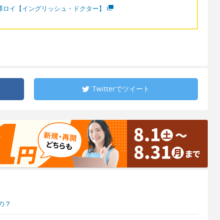
澤ロイ【イングリッシュ・ドクター】
Twitterで
ツイート
の？