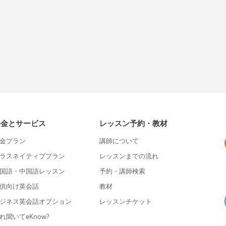
料金とサービス
レッスン予約・教材
金プラン
講師について
ラスネイティブプラン
レッスンまでの流れ
国語・中国語レッスン
予約・講師検索
供向け英会話
教材
ジネス英会話オプション
レッスンチケット
れ聞いてeKnow?