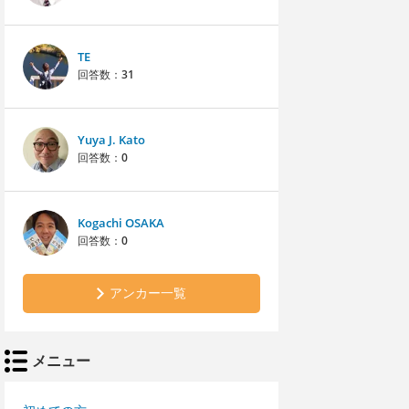
TE
回答数：
31
Yuya J. Kato
回答数：
0
Kogachi OSAKA
回答数：
0
アンカー一覧
メニュー