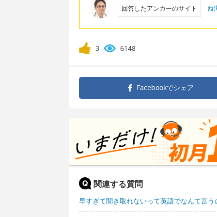
回答したアンカーのサイト
西
3
6148
Facebookで
シェア
関連する質問
早すぎて聞き取れないって英語でなんて言う