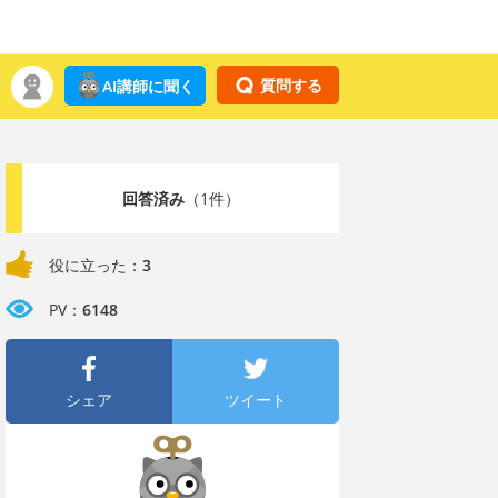
質問する
AI講師に聞く
回答済み
（1件）
役に立った：
3
PV：
6148
シェア
ツイート