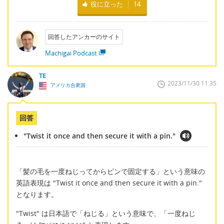
役に立った
14
回答したアンカーのサイト
Machigai Podcast
TE
2023/11/30 11:35
アメリカ合衆国
回答
"Twist it once and then secure it with a pin."
「髪の毛を一度ねじってからピンで固定する」という意味の
英語表現は "Twist it once and then secure it with a pin."
となります。
"Twist" は日本語で「ねじる」という意味で、「一度ねじ