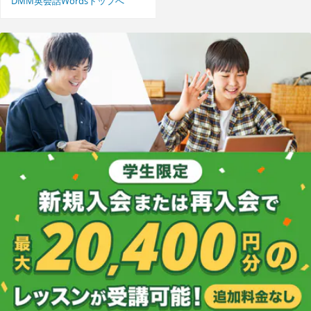
DMM英会話Wordsトップへ