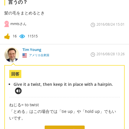
言うの？
髪の毛をまとめるとき
mmtsさん
2016/08/24 15:01
16
11515
Tim Young
2016/08/28 13:26
アメリカ合衆国
回答
Give it a twist, then keep it in place with a hairpin.
ねじる= to twist
「とめる」はこの場合では「tie up」や「hold up」でもい
いです。