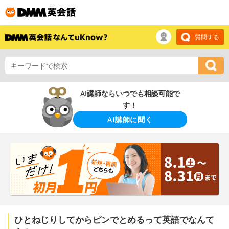
質問する
AI講師ならいつでも相談可能で
す！
AI講師に聞く
ひとねじりしてからピンでとめるって英語でなんて