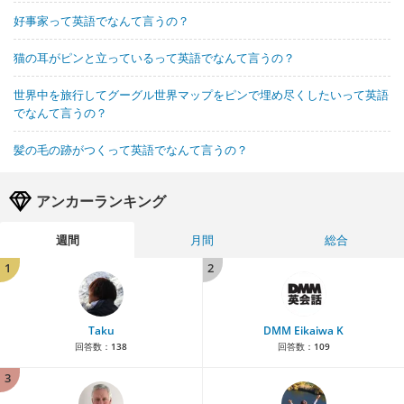
好事家って英語でなんて言うの？
猫の耳がピンと立っているって英語でなんて言うの？
世界中を旅行してグーグル世界マップをピンで埋め尽くしたいって英語
でなんて言うの？
髪の毛の跡がつくって英語でなんて言うの？
アンカーランキング
週間
月間
総合
1
2
Taku
DMM Eikaiwa K
回答数：
138
回答数：
109
3