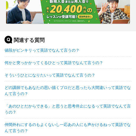
関連する質問
値段がピンキリって英語でなんて言うの？
何かと突っかかってくるひとって英語でなんて言うの？
そういうひとになりたいって英語でなんて言うの？
どの講師でもあなたの思い描くプロだと思ったら大間違いって英語でな
んて言うの？
「あのひとだからできる」と思うと思考停止になるって英語でなんて言
うの？
仲間外れにするのもよくないし一応あの人にも声かけるねって英語でな
んて言うの？