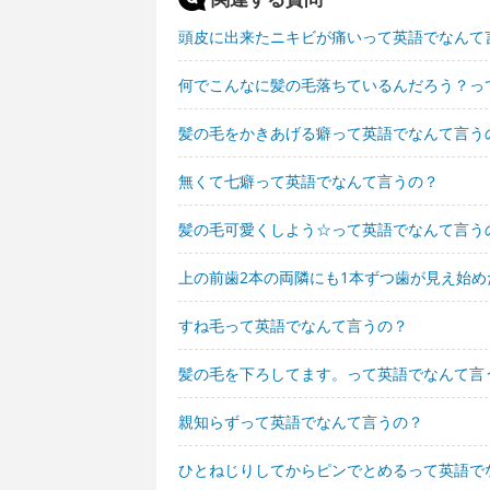
頭皮に出来たニキビが痛いって英語でなんて
何でこんなに髪の毛落ちているんだろう？っ
髪の毛をかきあげる癖って英語でなんて言う
無くて七癖って英語でなんて言うの？
髪の毛可愛くしよう☆って英語でなんて言う
上の前歯2本の両隣にも1本ずつ歯が見え始
すね毛って英語でなんて言うの？
髪の毛を下ろしてます。って英語でなんて言
親知らずって英語でなんて言うの？
ひとねじりしてからピンでとめるって英語で