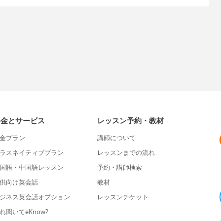
料金とサービス
レッスン予約・教材
金プラン
講師について
ラスネイティブプラン
レッスンまでの流れ
国語・中国語レッスン
予約・講師検索
供向け英会話
教材
ジネス英会話オプション
レッスンチケット
れ聞いてeKnow?