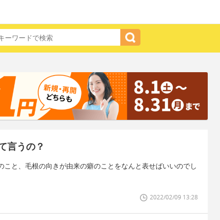
て言うの？
のこと、毛根の向きが由来の癖のことをなんと表せばいいのでし
2022/02/09 13:28