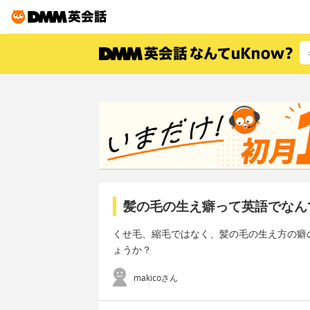
髪の毛の生え癖って英語でなん
くせ毛、縮毛ではなく、髪の毛の生え方の癖
ょうか？
makicoさん