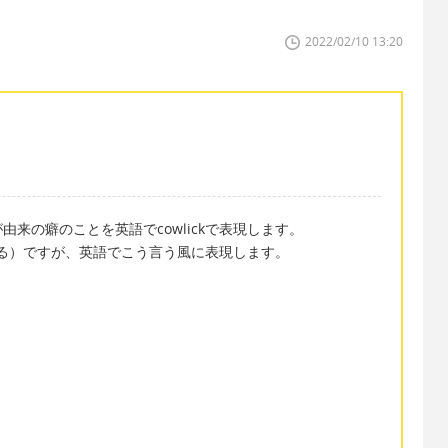
2022/02/10 13:20
来の癖のことを英語でcowlickで表現します。
なめる）ですが、英語でこう言う風に表現します。