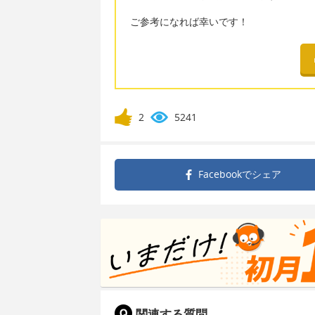
ご参考になれば幸いです！
2
5241
Facebookで
シェア
関連する質問