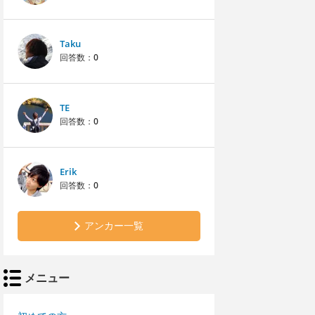
Taku
回答数：
0
TE
回答数：
0
Erik
回答数：
0
アンカー一覧
メニュー