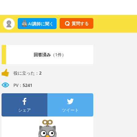
質問する
AI講師に聞く
回答済み
（1件）
役に立った：
2
PV：
5241
シェア
ツイート