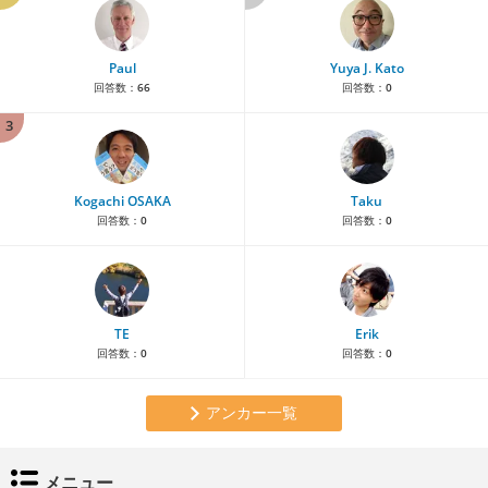
Paul
Yuya J. Kato
回答数：
66
回答数：
0
3
Kogachi OSAKA
Taku
回答数：
0
回答数：
0
TE
Erik
回答数：
0
回答数：
0
アンカー一覧
メニュー