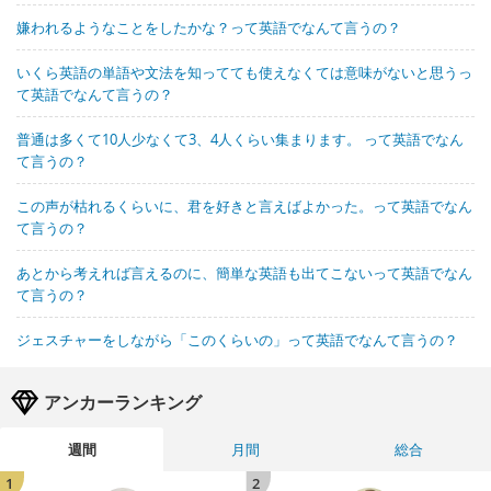
嫌われるようなことをしたかな？って英語でなんて言うの？
いくら英語の単語や文法を知ってても使えなくては意味がないと思うっ
て英語でなんて言うの？
普通は多くて10人少なくて3、4人くらい集まります。 って英語でなん
て言うの？
この声が枯れるくらいに、君を好きと言えばよかった。って英語でなん
て言うの？
あとから考えれば言えるのに、簡単な英語も出てこないって英語でなん
て言うの？
ジェスチャーをしながら「このくらいの」って英語でなんて言うの？
アンカーランキング
週間
月間
総合
1
2