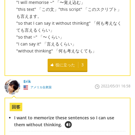
"I will memorise ~" 「〜覚え込む」
"this text" 「この文」"this script" 「このスクリプト」
も言えます。
"so that I can say it without thinking" 「何も考えなく
ても言えるくらい」
"so that ~" 「〜くらい」
"I can say it" 「言えるくらい」
"without thinking" 「何も考えなくても」
役に立った
3
Erik
2022/05/31 16:58
アメリカ合衆国
回答
I want to memorize these sentences so I can use
them without thinking.