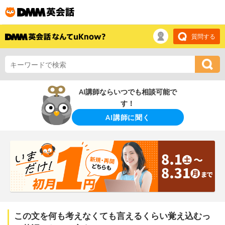
質問する
AI講師ならいつでも相談可能で
す！
AI講師に聞く
この文を何も考えなくても言えるくらい覚え込むっ