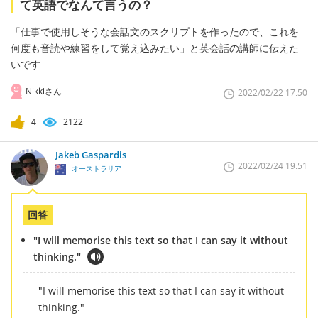
て英語でなんて言うの？
「仕事で使用しそうな会話文のスクリプトを作ったので、これを
何度も音読や練習をして覚え込みたい」と英会話の講師に伝えた
いです
Nikkiさん
2022/02/22 17:50
4
2122
Jakeb Gaspardis
2022/02/24 19:51
オーストラリア
回答
"I will memorise this text so that I can say it without
thinking."
"I will memorise this text so that I can say it without
thinking."