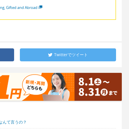
ng, Gifted and Abroad
Twitterで
ツイート
なんて言うの？