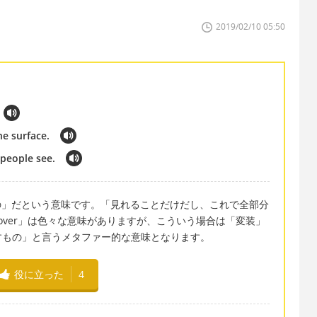
2019/02/10 05:50
he surface.
t people see.
現れるもの」だという意味です。「見れることだけだし、これで全部分
over」は色々な意味がありますが、こういう場合は「変装」
すもの」と言うメタファー的な意味となります。
役に立った
4