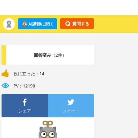
質問する
AI講師に聞く
回答済み
（2件）
役に立った：
14
PV：
12190
シェア
ツイート