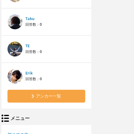
Taku
回答数：
0
TE
回答数：
0
Erik
回答数：
0
アンカー一覧
メニュー