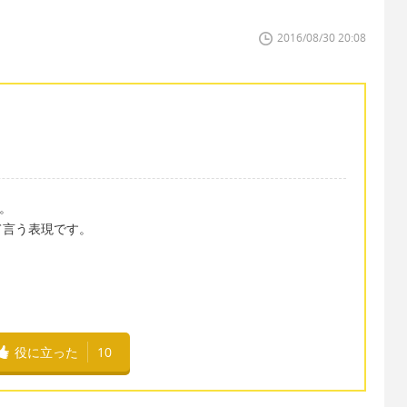
2016/08/30 20:08
す。
て言う表現です。
役に立った
10