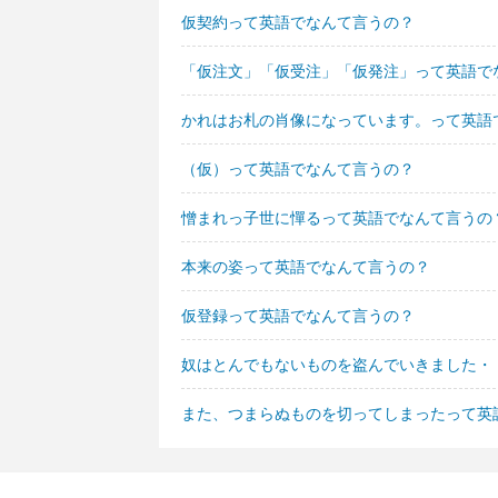
仮契約って英語でなんて言うの？
「仮注文」「仮受注」「仮発注」って英語で
かれはお札の肖像になっています。って英語
（仮）って英語でなんて言うの？
憎まれっ子世に憚るって英語でなんて言うの
本来の姿って英語でなんて言うの？
仮登録って英語でなんて言うの？
奴はとんでもないものを盗んでいきました・
また、つまらぬものを切ってしまったって英