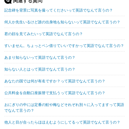
関連する質問
記念碑を背景に写真を撮ってくださいって英語でなんて言うの？
何人か先生いるけど誰の出身地も知らないって英語でなんて言うの？
君の顔を見てみたいって英語でなんて言うの？
すいません。ちょっとペン借りていいですかって英語でなんて言うの？
あまり知らないって英語でなんて言うの？
知らない人とはって英語でなんて言うの？
あなたの国では何が有名ですか？って英語でなんて言うの？
公共料金を自動口座振替で支払うって英語でなんて言うの？
おにぎりの中には定番の鮭や梅などそれぞれ別々に入ってますって英語
でなんて言うの？
他人と目が合ったらほほえむようにしてるって英語でなんて言うの？