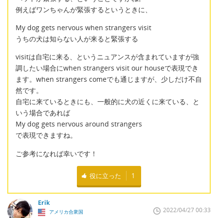
例えばワンちゃんが緊張するというときに、
My dog gets nervous when strangers visit
うちの犬は知らない人が来ると緊張する
visitは自宅に来る、というニュアンスが含まれていますが強
調したい場合にwhen strangers visit our houseで表現でき
ます。when strangers comeでも通じますが、少しだけ不自
然です。
自宅に来ているときにも、一般的に犬の近くに来ている、と
いう場合であれば
My dog gets nervous around strangers
で表現できますね。
ご参考になれば幸いです！
役に立った
1
Erik
2022/04/27 00:33
アメリカ合衆国