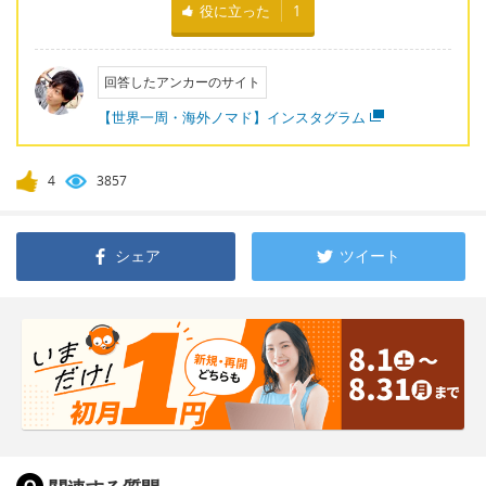
役に立った
1
回答したアンカーのサイト
【世界一周・海外ノマド】インスタグラム
4
3857
シェア
ツイート