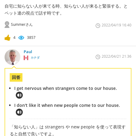
自宅に知らない人が来てる時、知らない人が来ると緊張する。と
ペット達の視点で話す時です。
Summerさん
2022/04/19 16:40
4
3857
Paul
2022/04/21 21:36
カナダ
回答
I get nervous when strangers come to our house.
I don't like it when new people come to our house.
「知らない人」は strangers や new people を使って表現す
ると自然で良いですよ。