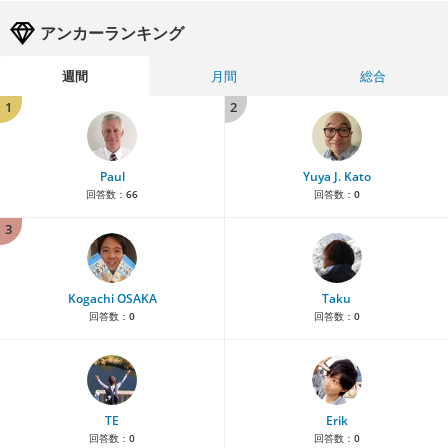
アンカーランキング
週間
月間
総合
1
2
Paul
Yuya J. Kato
回答数：
66
回答数：
0
3
Kogachi OSAKA
Taku
回答数：
0
回答数：
0
TE
Erik
回答数：
0
回答数：
0