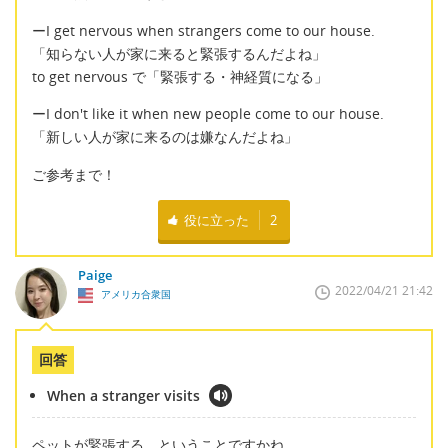
ーI get nervous when strangers come to our house.
「知らない人が家に来ると緊張するんだよね」
to get nervous で「緊張する・神経質になる」
ーI don't like it when new people come to our house.
「新しい人が家に来るのは嫌なんだよね」
ご参考まで！
役に立った
2
Paige
2022/04/21 21:42
アメリカ合衆国
回答
When a stranger visits
ペットが緊張する、ということですかね。