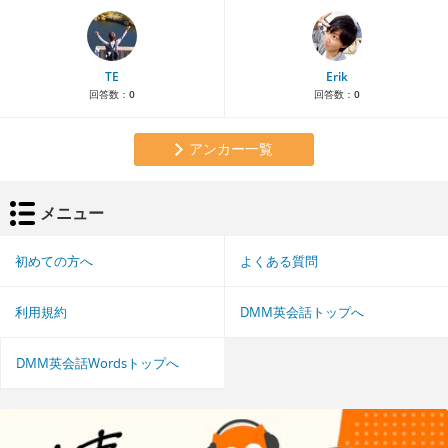
TE
Erik
回答数：
0
回答数：
0
アンカー一覧
メニュー
初めての方へ
よくある質問
利用規約
DMM英会話トップへ
DMM英会話Wordsトップへ