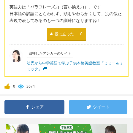
英語力は「パラフレーズ力（言い換え力）」です！
日本語の訳語にとらわれず、頭をやわらかくして、別の似た
表現で表してみるのも一つの訓練になりますね！
役に立った
0
回答したアンカーのサイト
幼児から中学英語で学ぶ子供本格英語教室「ミミー＆ミ
ミック」
0
3674
シェア
ツイート