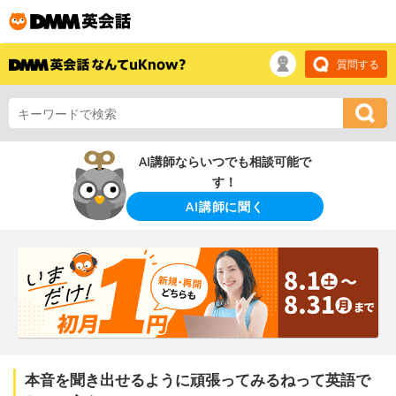
質問する
AI講師ならいつでも相談可能で
す！
AI講師に聞く
本音を聞き出せるように頑張ってみるねって英語で