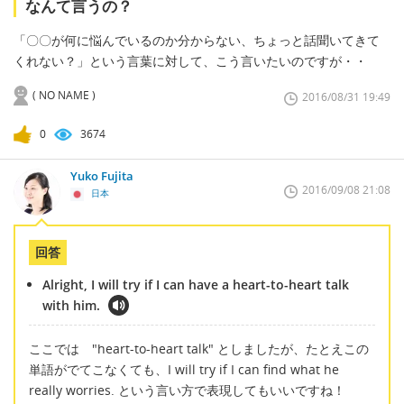
なんて言うの？
「〇〇が何に悩んでいるのか分からない、ちょっと話聞いてきて
くれない？」という言葉に対して、こう言いたいのですが・・
( NO NAME )
2016/08/31 19:49
0
3674
Yuko Fujita
2016/09/08 21:08
日本
回答
Alright, I will try if I can have a heart-to-heart talk
with him.
ここでは "heart-to-heart talk" としましたが、たとえこの
単語がでてこなくても、I will try if I can find what he
really worries. という言い方で表現してもいいですね！