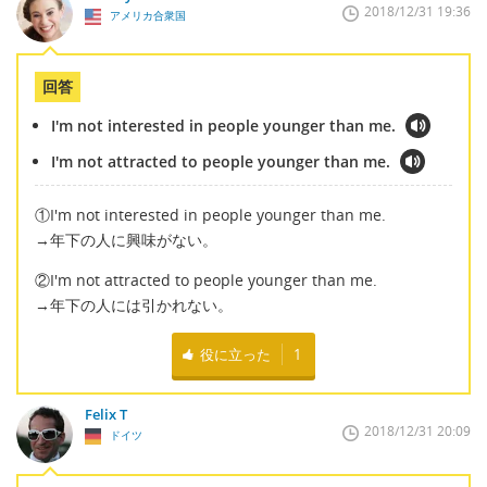
2018/12/31 19:36
アメリカ合衆国
回答
I'm not interested in people younger than me.
I'm not attracted to people younger than me.
①I'm not interested in people younger than me.
→年下の人に興味がない。
②I'm not attracted to people younger than me.
→年下の人には引かれない。
役に立った
1
Felix T
2018/12/31 20:09
ドイツ