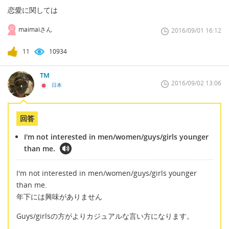
恋愛に関しては
maimaiさん
2016/09/01 16:12
11
10934
TM
2016/09/02 13:06
日本
回答
I'm not interested in men/women/guys/girls younger
than me.
I'm not interested in men/women/guys/girls younger
than me.
年下には興味がありません
Guys/girlsの方がよりカジュアルな言い方になります。