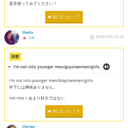
是非使ってみてください！
役に立った
7
Sheila
2018/12/31 02:42
日本
回答
I'm not into younger men/guys/women/girls.
I'm not into younger men/boys/women/girls.
年下には興味ありません。
not into = あまり好きではない
役に立った
3
Christy