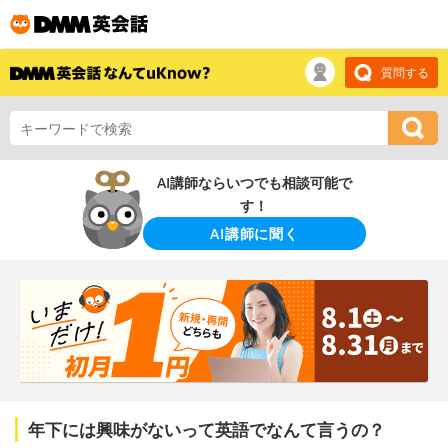
質問する
AI講師ならいつでも相談可能で
す！
AI講師に聞く
年下には興味がないって英語でなんて言うの？