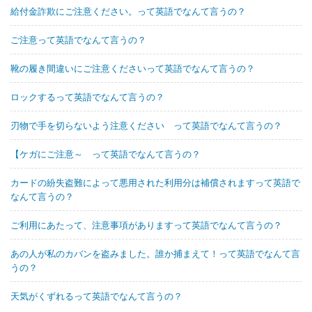
給付金詐欺にご注意ください。って英語でなんて言うの？
ご注意って英語でなんて言うの？
靴の履き間違いにご注意くださいって英語でなんて言うの？
ロックするって英語でなんて言うの？
刃物で手を切らないよう注意ください って英語でなんて言うの？
【ケガにご注意～ って英語でなんて言うの？
カードの紛失盗難によって悪用された利用分は補償されますって英語で
なんて言うの？
ご利用にあたって、注意事項がありますって英語でなんて言うの？
あの人が私のカバンを盗みました。誰か捕まえて！って英語でなんて言
うの？
天気がくずれるって英語でなんて言うの？