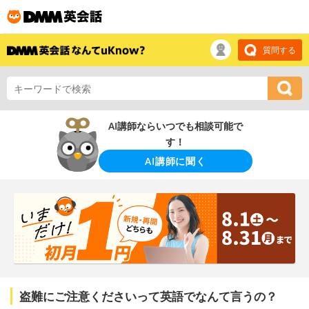
質問する
AI講師ならいつでも相談可能で
す！
AI講師に聞く
盗難にご注意くださいって英語でなんて言うの？