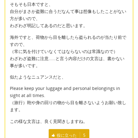
そもそも日本ですと、
自分がまさか盗難に合うだなんて事は想像もしたことがない
方が多いので、
わざわざ明記してあるのだと思います。
海外ですと、荷物から目を離したら盗られるのが当たり前で
すので、
（常に気を付けていなくてはならないのは常識なので）
わざわざ盗難に注意……と言う内容だけの文言は、書かない
事が多いです。
似たようなニュアンスだと、
Please keep your luggage and personal belongings in
sight at all times.
（旅行）鞄や身の回りの物から目を離さないようお願い致し
ます。
この様な文言は、良く見聞きしますね。
役に立った
5