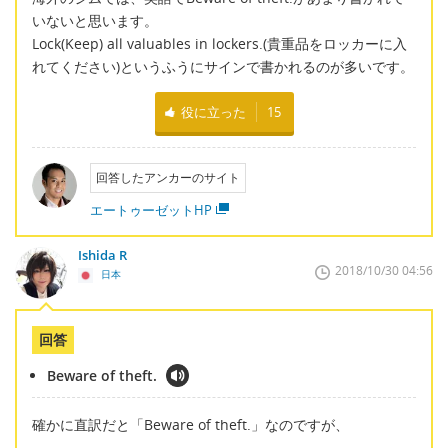
いないと思います。
Lock(Keep) all valuables in lockers.(貴重品をロッカーに入
れてください)というふうにサインで書かれるのが多いです。
役に立った
15
回答したアンカーのサイト
エートゥーゼットHP
Ishida R
2018/10/30 04:56
日本
回答
Beware of theft.
確かに直訳だと「Beware of theft.」なのですが、