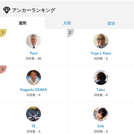
アンカーランキング
週間
月間
総合
1
2
Paul
Yuya J. Kato
回答数：
66
回答数：
0
3
Kogachi OSAKA
Taku
回答数：
0
回答数：
0
TE
Erik
回答数：
0
回答数：
0