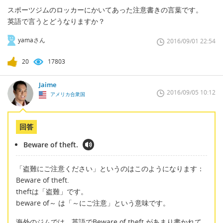
スポーツジムのロッカーにかいてあった注意書きの言葉です。
英語で言うとどうなりますか？
yamaさん
2016/09/01 22:54
20
17803
Jaime
2016/09/05 10:12
アメリカ合衆国
回答
Beware of theft.
「盗難にご注意ください」というのはこのようになります：
Beware of theft.
theftは「盗難」です。
beware of～ は「～にご注意」という意味です。
海外のジムでは、英語でBeware of theft.があまり書かれて