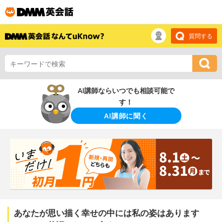
質問する
AI講師ならいつでも相談可能で
す！
AI講師に聞く
あなたが思い描く幸せの中には私の姿はあります