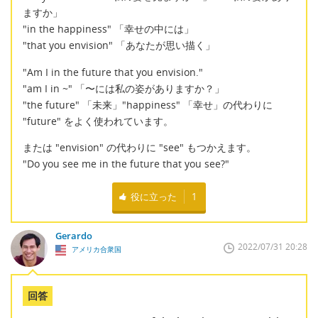
ますか」
"in the happiness" 「幸せの中には」
"that you envision" 「あなたが思い描く」
"Am I in the future that you envision."
"am I in ~" 「〜には私の姿がありますか？」
"the future" 「未来」"happiness" 「幸せ」の代わりに
"future" をよく使われています。
または "envision" の代わりに "see" もつかえます。
"Do you see me in the future that you see?"
役に立った
1
Gerardo
2022/07/31 20:28
アメリカ合衆国
回答