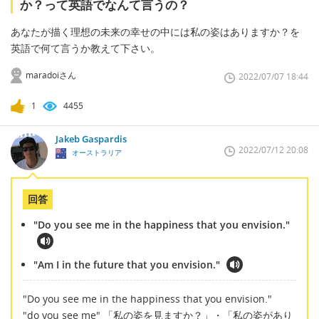
か？って英語でなんて言うの？
あなたが描く理想の未来の幸せの中には私の姿はありますか？を
英語で何て言うか教えて下さい。
maradoiさん
2022/07/07 18:44
1
4455
Jakeb Gaspardis
2022/07/12 20:08
オーストラリア
回答
"Do you see me in the happiness that you envision."
"Am I in the future that you envision."
"Do you see me in the happiness that you envision."
"do you see me" 「私の姿を見ますか？」・「私の姿があり