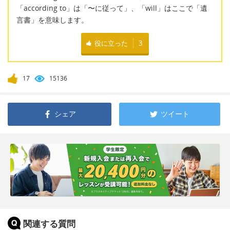
「according to」は「〜に従って」、「will」はここで「遺
言書」を意味します。
役に立った
3
17
15136
シェア
ツイート
関連する質問