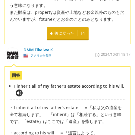
う意味になります。
また財産は、propertyは資産や土地などお金以外のものも含
んでいますが、fotuneだとお金のことのみとなります。
役に立った
14
DMM Eikaiwa K
2024/10/31 18:17
アメリカ合衆国
回答
I inherit all of my father's estate according to his will.
・I inherit all of my father's estate ＝「私は父の遺産を
全て相続します」 「inherit」は「相続する」という意味
です。「estate」はここでは「遺産」を指します。
・according to his will ＝「遺言によって」