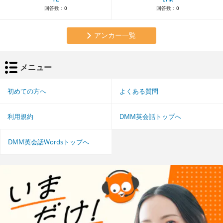
回答数：
0
回答数：
0
アンカー一覧
メニュー
初めての方へ
よくある質問
利用規約
DMM英会話トップへ
DMM英会話Wordsトップへ