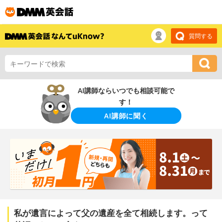
質問する
AI講師ならいつでも相談可能で
す！
AI講師に聞く
私が遺言によって父の遺産を全て相続します。って