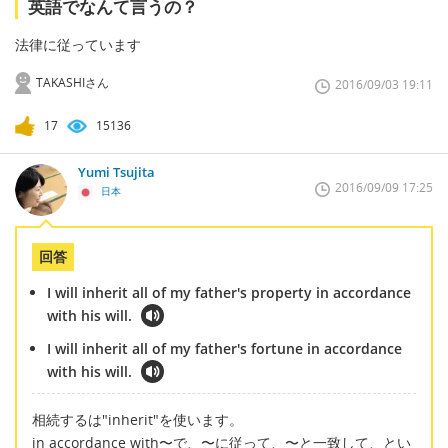
英語でなんて言うの？
法律に従っています
TAKASHIさん
2016/09/03 19:11
17
15136
Yumi Tsujita
2016/09/09 17:25
日本
回答
I will inherit all of my father's property in accordance
with his will.
I will inherit all of my father's fortune in accordance
with his will.
相続するは"inherit"を使います。
in accordance with〜で、〜に従って、〜と一致して、とい