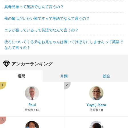
異母兄弟って英語でなんて言うの？
俺の敵はだいたい俺ですって英語でなんて言うの？
エラが張っているって英語でなんて言うの？
後ろについてくる弟をお兄ちゃんは置いてけぼりにしませんって英語で
なんて言うの？
アンカーランキング
週間
月間
総合
1
2
Paul
Yuya J. Kato
回答数：
66
回答数：
0
3