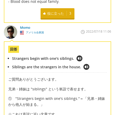
- Blood does not equal family.
役に立った
3
Momo
2022/07/18 11:06
アメリカ合衆国
回答
Strangers begin with one's siblings.
Siblings are the strangers in the house.
ご質問ありがとうございます。
兄弟・姉妹は "siblings" という単語で表せます。
① "Strangers begin with one's siblings."＝「兄弟・姉妹
から他人が始まる。」
☆これは直訳に近い文章です。