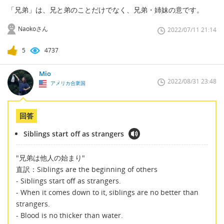
「兄弟」は、兄と弟のことだけでなく、兄弟・姉妹の意です。
Naokoさん
2022/07/11 21:14
5
4737
Mio
2022/08/31 23:48
アメリカ合衆国
回答
Siblings start off as strangers
"兄弟は他人の始まり"
直訳：Siblings are the beginning of others
- Siblings start off as strangers.
- When it comes down to it, siblings are no better than
strangers.
- Blood is no thicker than water.