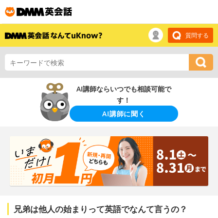
質問する
AI講師ならいつでも相談可能で
す！
AI講師に聞く
兄弟は他人の始まりって英語でなんて言うの？