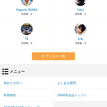
Kogachi OSAKA
Taku
回答数：
0
回答数：
0
TE
Erik
回答数：
0
回答数：
0
アンカー一覧
メニュー
初めての方へ
よくある質問
利用規約
DMM英会話トップへ