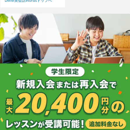
DMM英会話Wordsトップへ