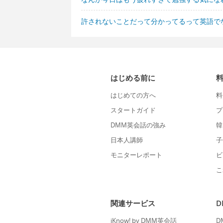
許されないことだって分かってるって英語で
はじめる前に
はじめての方へ
料
スタートガイド
プ
DMM英会話の強み
韓
日本人講師
子
モニターレポート
ビ
こ
関連サービス
iKnow! by DMM英会話
D