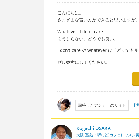
こんにちは。
さまざまな言い方ができると思いますが
Whatever. I don't care.
もうしらない。どうでも良い。
I don't care や whatever 
ぜひ参考にしてください。
回答したアンカーのサイト
【
Kogachi OSAKA
大阪 (難波・堺など)カフェレッスン