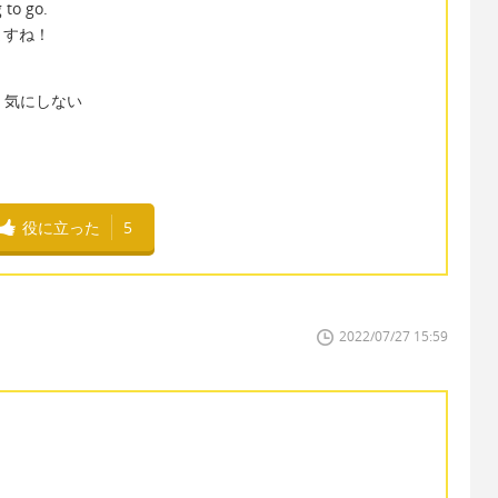
 to go.
ますね！
は全く気にしない
役に立った
5
2022/07/27 15:59