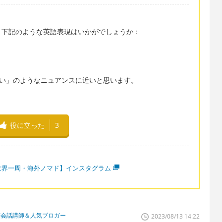
、下記のような英語表現はいかがでしょうか：
は「どうでも良い」のようなニュアンスに近いと思います。
役に立った
3
世界一周・海外ノマド】インスタグラム
英会話講師＆人気ブロガー
2023/08/13 14:22