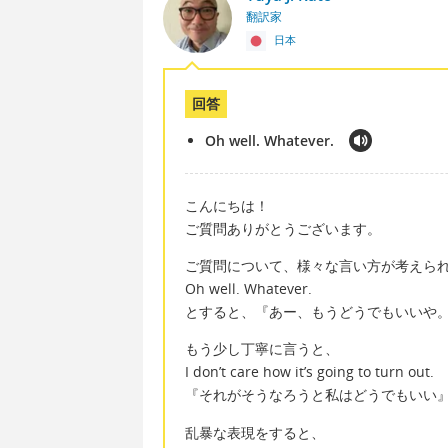
翻訳家
日本
回答
Oh well. Whatever.
こんにちは！
ご質問ありがとうございます。
ご質問について、様々な言い方が考えら
Oh well. Whatever.
とすると、『あー、もうどうでもいいや
もう少し丁寧に言うと、
I don’t care how it’s going to turn out.
『それがそうなろうと私はどうでもいい
乱暴な表現をすると、