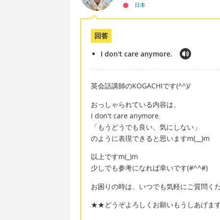
日本
回答
I don't care anymore.
英会話講師のKOGACHIです(^^)/
おっしゃられている内容は、
I don't care anymore.
「もうどうでも良い、気にしない」
のように表現できると思いますm(__)m
以上ですm(_)m
少しでも参考になれば幸いです(#^^#)
お困りの時は、いつでも気軽にご質問ください
★★どうぞよろしくお願いもうしあげま