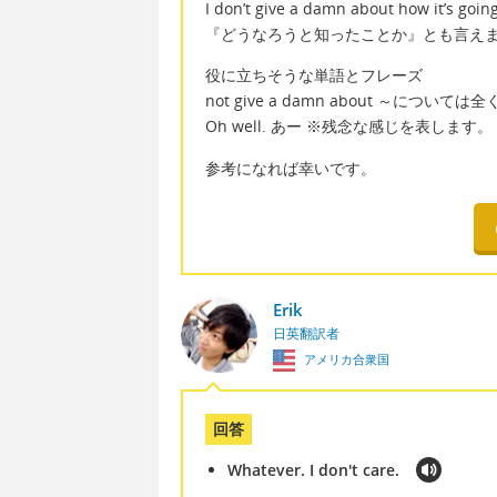
I don’t give a damn about how it’s going
『どうなろうと知ったことか』とも言え
役に立ちそうな単語とフレーズ
not give a damn about ～について
Oh well. あー ※残念な感じを表します。
参考になれば幸いです。
Erik
日英翻訳者
アメリカ合衆国
回答
Whatever. I don't care.