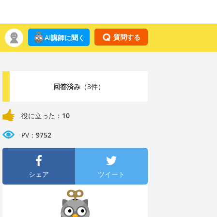
質問する
AI講師に聞く
回答済み
（3件）
役に立った：
10
PV：
9752
シェア
ツイート