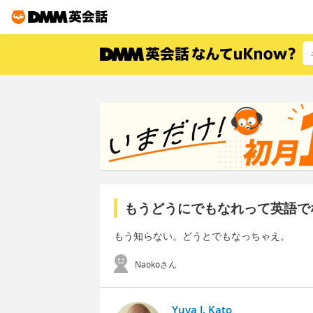
もうどうにでもなれって英語で
もう知らない。どうとでもなっちゃえ。
Naokoさん
Yuya J. Kato