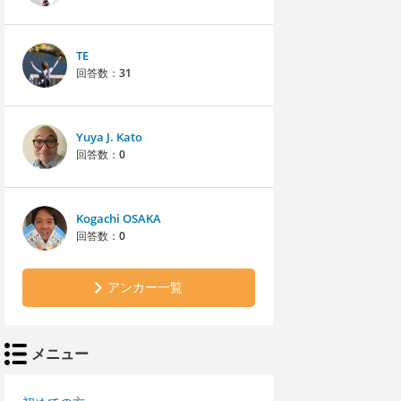
TE
回答数：
31
Yuya J. Kato
回答数：
0
Kogachi OSAKA
回答数：
0
アンカー一覧
メニュー