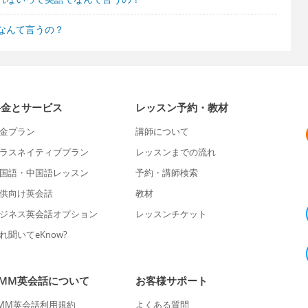
なんて言うの？
料金とサービス
レッスン予約・教材
金プラン
講師について
ラスネイティブプラン
レッスンまでの流れ
国語・中国語レッスン
予約・講師検索
供向け英会話
教材
ジネス英会話オプション
レッスンチケット
れ聞いてeKnow?
DMM英会話について
お客様サポート
MM英会話利用規約
よくある質問