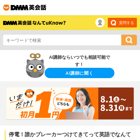
質問する
AI講師ならいつでも相談可能で
す！
AI講師に聞く
停電！誰かブレーカーつけてきてって英語でなんて