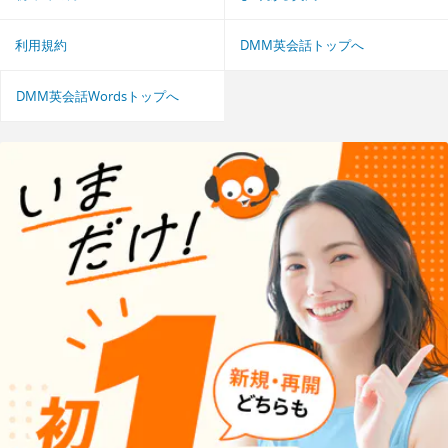
利用規約
DMM英会話トップへ
DMM英会話Wordsトップへ