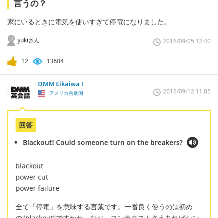
言うの？
家にいるときに電気を使いすぎて停電になりました。
yukiさん
2016/09/05 12:40
12
13604
DMM Eikaiwa I
2016/09/12 11:05
アメリカ合衆国
回答
Blackout! Could someone turn on the breakers?
blackout
power cut
power failure
全て「停電」を意味する言葉です。一番良く使うのは初め
の"blackout"ですかね。なお、コンテクストさえあればシン