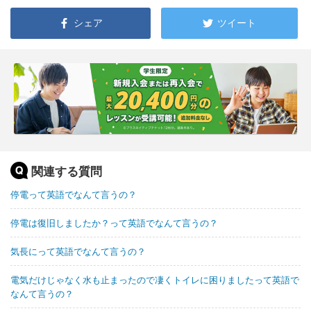
シェア
ツイート
関連する質問
停電って英語でなんて言うの？
停電は復旧しましたか？って英語でなんて言うの？
気長にって英語でなんて言うの？
電気だけじゃなく水も止まったので凄くトイレに困りましたって英語で
なんて言うの？