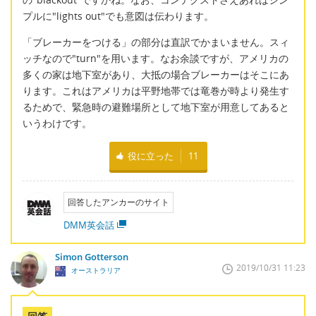
プルに"lights out"でも意図は伝わります。
「ブレーカーをつける」の部分は直訳でかまいません。スィ
ッチなので"turn"を用います。なお余談ですが、アメリカの
多くの家は地下室があり、大抵の場合ブレーカーはそこにあ
ります。これはアメリカは平野地帯では竜巻が時より発生す
るためで、緊急時の避難場所として地下室が用意してあると
いうわけです。
役に立った
11
回答したアンカーのサイト
DMM英会話
Simon Gotterson
2019/10/31 11:23
オーストラリア