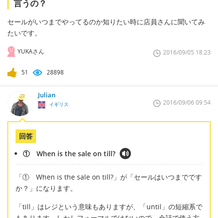
言うの？
セールがいつまでやってるのか知りたい時に店員さんに聞いてみ
たいです。
YUKAさん
2016/09/05 18:23
51
28898
Julian
2016/09/06 09:54
イギリス
回答
① When is the sale on till?
「① When is the sale on till?」が「セールはいつまでです
か？」になります。
「till」はレジという意味もありますが、「until」の短縮系で
もあります。しかしフォーマルではないので、会話で使う方