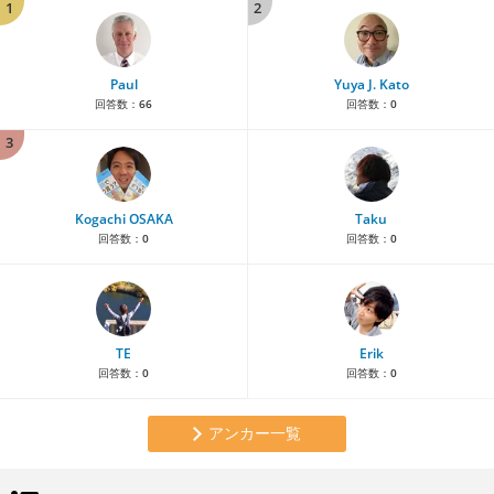
1
2
Paul
Yuya J. Kato
回答数：
66
回答数：
0
3
Kogachi OSAKA
Taku
回答数：
0
回答数：
0
TE
Erik
回答数：
0
回答数：
0
アンカー一覧