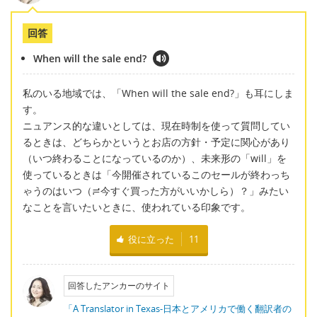
回答
When will the sale end?
私のいる地域では、「When will the sale end?」も耳にしま
す。
ニュアンス的な違いとしては、現在時制を使って質問してい
るときは、どちらかというとお店の方針・予定に関心があり
（いつ終わることになっているのか）、未来形の「will」を
使っているときは「今開催されているこのセールが終わっち
ゃうのはいつ（≓今すぐ買った方がいいかしら）？」みたい
なことを言いたいときに、使われている印象です。
役に立った
11
回答したアンカーのサイト
「A Translator in Texas-日本とアメリカで働く翻訳者の