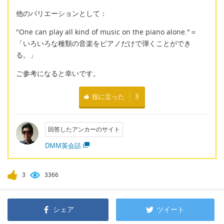
他のバリエーションとして：
"One can play all kind of music on the piano alone."＝
「いろいろな種類の音楽をピアノだけで弾くことができ
る。」
ご参考になると幸いです。
役に立った
3
回答したアンカーのサイト
DMM英会話
3
3366
シェア
ツイート