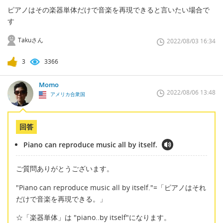
ピアノはその楽器単体だけで音楽を再現できると言いたい場合で
す
Takuさん
2022/08/03 16:34
3
3366
Momo
2022/08/06 13:48
アメリカ合衆国
回答
Piano can reproduce music all by itself.
ご質問ありがとうございます。
"Piano can reproduce music all by itself."=「ピアノはそれ
だけで音楽を再現できる。」
☆「楽器単体」は "piano..by itself"になります。