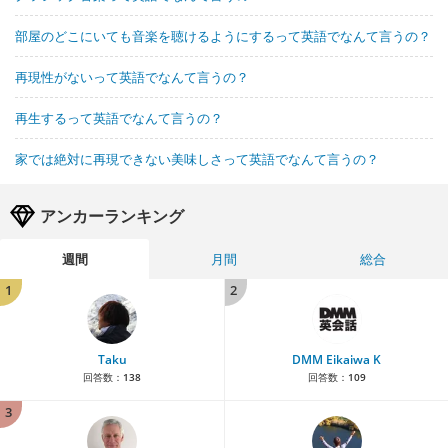
部屋のどこにいても音楽を聴けるようにするって英語でなんて言うの？
再現性がないって英語でなんて言うの？
再生するって英語でなんて言うの？
家では絶対に再現できない美味しさって英語でなんて言うの？
アンカーランキング
週間
月間
総合
1
2
Taku
DMM Eikaiwa K
回答数：
138
回答数：
109
3