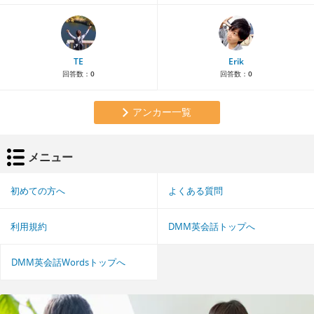
TE
Erik
回答数：
0
回答数：
0
アンカー一覧
メニュー
初めての方へ
よくある質問
利用規約
DMM英会話トップへ
DMM英会話Wordsトップへ