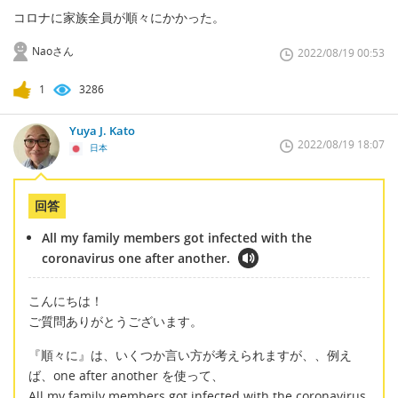
コロナに家族全員が順々にかかった。
Naoさん
2022/08/19 00:53
1
3286
Yuya J. Kato
2022/08/19 18:07
日本
回答
All my family members got infected with the
coronavirus one after another.
こんにちは！
ご質問ありがとうございます。
『順々に』は、いくつか言い方が考えられますが、、例え
ば、one after another を使って、
All my family members got infected with the coronavirus